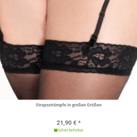
Hier ansehen
Strapsstrümpfe in großen Größen
Regulärer Preis:
21,90 € *
Sofort lieferbar