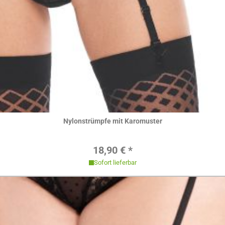
Hier ansehen
Nylonstrümpfe mit Karomuster
Regulärer Preis:
18,90 € *
Sofort lieferbar