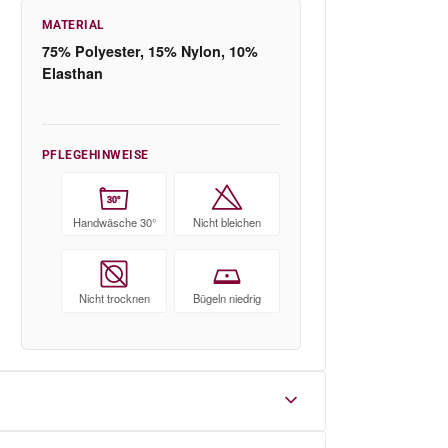
MATERIAL
75% Polyester, 15% Nylon, 10%
Elasthan
PFLEGEHINWEISE
30°
Handwäsche 30°
Nicht bleichen
Nicht trocknen
Bügeln niedrig