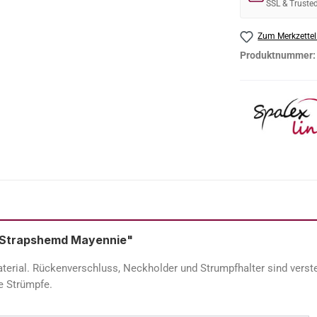
SSL & Truste
Zum Merkzettel
Produktnummer
s Strapshemd Mayennie"
erial. Rückenverschluss, Neckholder und Strumpfhalter sind verst
e Strümpfe.