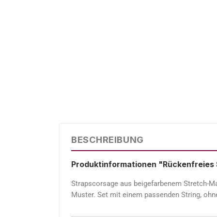
BESCHREIBUNG
Produktinformationen "Rückenfreie
Strapscorsage aus beigefarbenem Stretch-Mat
Muster. Set mit einem passenden String, ohn