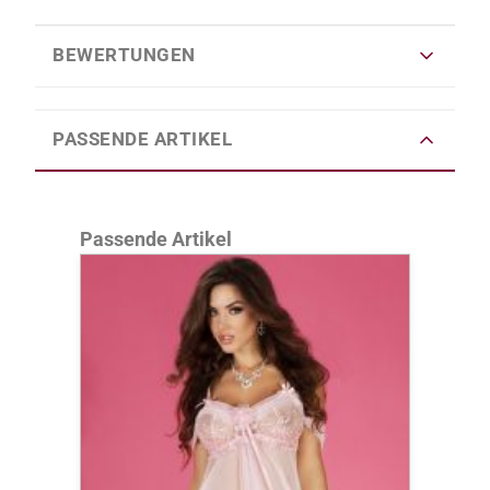
BEWERTUNGEN
PASSENDE ARTIKEL
Produktgalerie überspringen
Passende Artikel