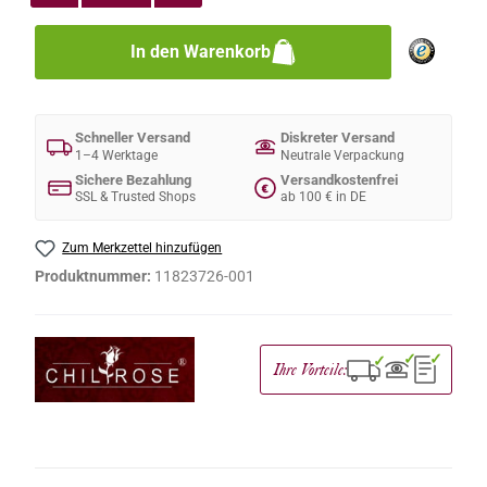
In den Warenkorb
Schneller Versand
Diskreter Versand
1–4 Werktage
Neutrale Verpackung
Sichere Bezahlung
Versandkostenfrei
€
SSL & Trusted Shops
ab 100 € in DE
Zum Merkzettel hinzufügen
Produktnummer:
11823726-001
✓
✓
✓
Ihre Vorteile: