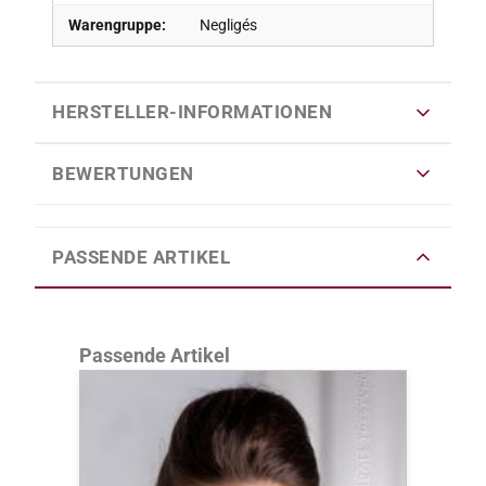
Warengruppe:
Negligés
HERSTELLER-INFORMATIONEN
BEWERTUNGEN
PASSENDE ARTIKEL
Produktgalerie überspringen
Passende Artikel