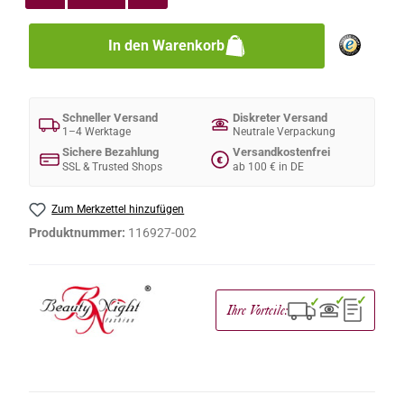
In den Warenkorb
Schneller Versand
Diskreter Versand
1–4 Werktage
Neutrale Verpackung
Sichere Bezahlung
Versandkostenfrei
€
SSL & Trusted Shops
ab 100 € in DE
Zum Merkzettel hinzufügen
Produktnummer:
116927-002
✓
✓
✓
Ihre Vorteile: