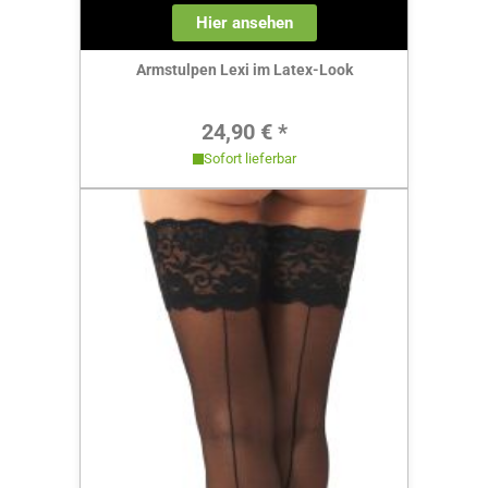
Hier ansehen
Armstulpen Lexi im Latex-Look
Regulärer Preis:
24,90 € *
Sofort lieferbar