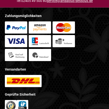
Tel 02405 49 500 80
service@andalous-dessous.de
Zahlungsmöglichkeiten
Versandarten
Geprüfte Sicherheit