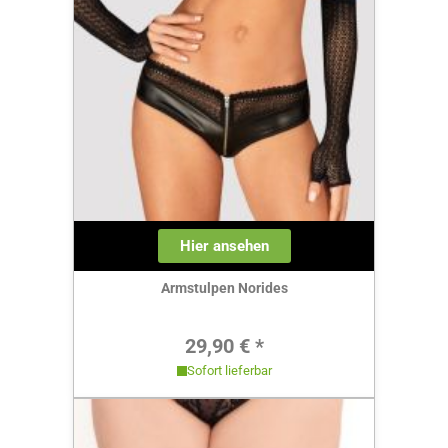
Hier ansehen
Armstulpen Norides
Regulärer Preis:
29,90 € *
Sofort lieferbar