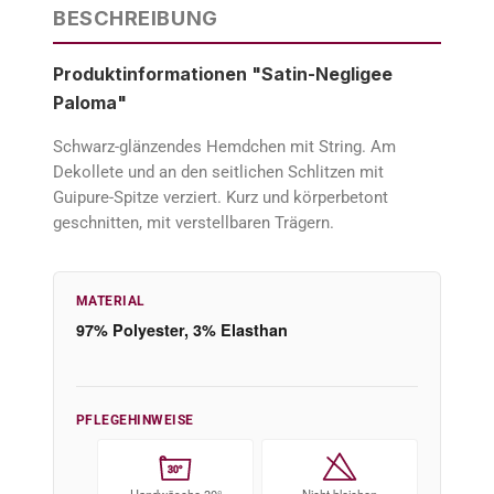
BESCHREIBUNG
Produktinformationen "Satin-Negligee
Paloma"
Schwarz-glänzendes Hemdchen mit String. Am
Dekollete und an den seitlichen Schlitzen mit
Guipure-Spitze verziert. Kurz und körperbetont
geschnitten, mit verstellbaren Trägern.
MATERIAL
97% Polyester, 3% Elasthan
PFLEGEHINWEISE
30°
Handwäsche 30°
Nicht bleichen