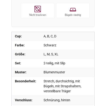
Nicht trocknen
Bügeln niedrig
Cup:
A, B, C, D
Farbe:
Schwarz
Größe:
L, M, S, XL
Set:
2-teilig, mit Slip
Muster:
Blumenmuster
Besonderheit:
Stretch, durchsichtig, mit
Bügeln, mit Strapshaltern,
verstellbare Träger
Verschluss:
Schnürung, hinten