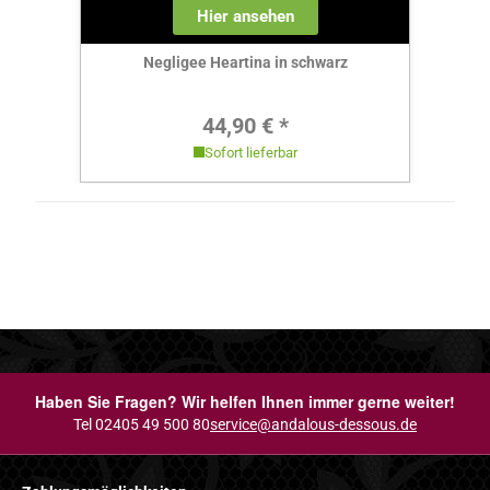
Hier ansehen
Negligee Heartina in schwarz
Regulärer Preis:
44,90 € *
Sofort lieferbar
Haben Sie Fragen? Wir helfen Ihnen immer gerne weiter!
Tel 02405 49 500 80
service@andalous-dessous.de