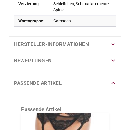
Verzierung:
Schleifchen, Schmuckelemente,
Spitze
Warengruppe:
Corsagen
HERSTELLER-INFORMATIONEN
BEWERTUNGEN
PASSENDE ARTIKEL
Produktgalerie überspringen
Passende Artikel