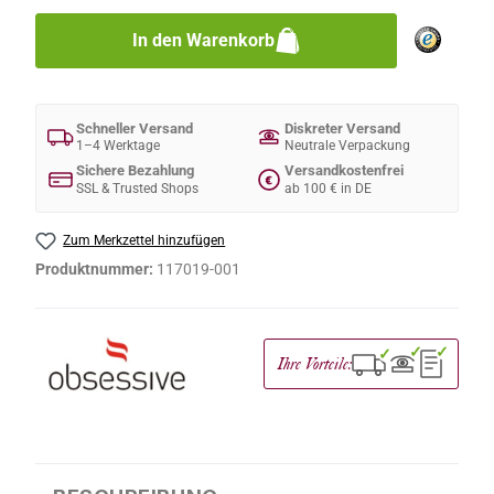
In den Warenkorb
Schneller Versand
Diskreter Versand
1–4 Werktage
Neutrale Verpackung
Sichere Bezahlung
Versandkostenfrei
€
SSL & Trusted Shops
ab 100 € in DE
Zum Merkzettel hinzufügen
Produktnummer:
117019-001
✓
✓
✓
Ihre Vorteile: