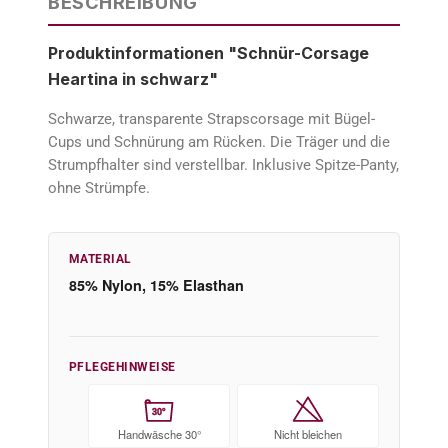
BESCHREIBUNG
Produktinformationen "Schnür-Corsage
Heartina in schwarz"
Schwarze, transparente Strapscorsage mit Bügel-
Cups und Schnürung am Rücken. Die Träger und die
Strumpfhalter sind verstellbar. Inklusive Spitze-Panty,
ohne Strümpfe.
MATERIAL
85% Nylon, 15% Elasthan
PFLEGEHINWEISE
30°
Handwäsche 30°
Nicht bleichen