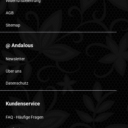
Widerrufsbelehrung
AGB
Sitemap
@ Andalous
Newsletter
Über uns
Datenschutz
Kundenservice
FAQ - Häufige Fragen