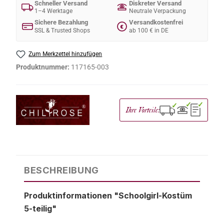
Schneller Versand
Diskreter Versand
1–4 Werktage
Neutrale Verpackung
Sichere Bezahlung
Versandkostenfrei
€
SSL & Trusted Shops
ab 100 € in DE
Zum Merkzettel hinzufügen
Produktnummer:
117165-003
✓
✓
✓
Ihre Vorteile:
BESCHREIBUNG
Produktinformationen "Schoolgirl-Kostüm
5-teilig"