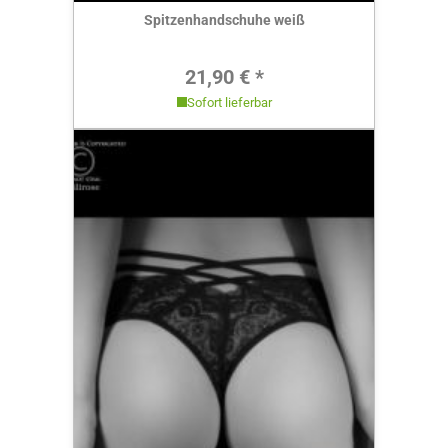
Spitzenhandschuhe weiß
Regulärer Preis:
21,90 € *
Sofort lieferbar