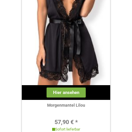
Hier ansehen
Morgenmantel Lilou
Regulärer Preis:
57,90 € *
Sofort lieferbar