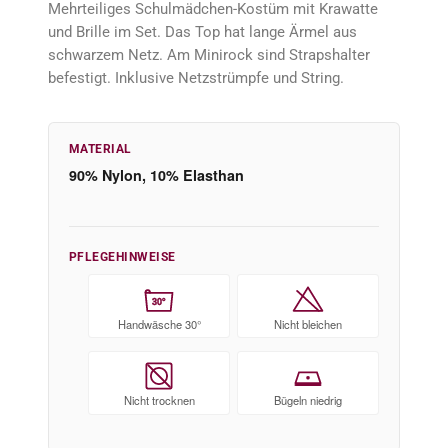
Mehrteiliges Schulmädchen-Kostüm mit Krawatte
und Brille im Set. Das Top hat lange Ärmel aus
schwarzem Netz. Am Minirock sind Strapshalter
befestigt. Inklusive Netzstrümpfe und String.
MATERIAL
90% Nylon, 10% Elasthan
PFLEGEHINWEISE
30°
Handwäsche 30°
Nicht bleichen
Nicht trocknen
Bügeln niedrig