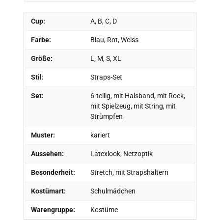
Cup:
A, B, C, D
Farbe:
Blau, Rot, Weiss
Größe:
L, M, S, XL
Stil:
Straps-Set
Set:
6-teilig, mit Halsband, mit Rock,
mit Spielzeug, mit String, mit
Strümpfen
Muster:
kariert
Aussehen:
Latexlook, Netzoptik
Besonderheit:
Stretch, mit Strapshaltern
Kostümart:
Schulmädchen
Warengruppe:
Kostüme