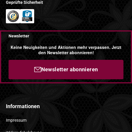
Geprüfte Sicherheit
Newsletter
Keine Neuigkeiten und Aktionen mehr verpassen. Jetzt
den Newsletter abonnieren!
Newsletter abonnieren
Informationen
Impressum