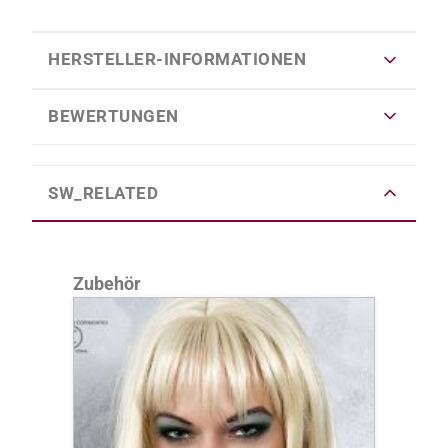
HERSTELLER-INFORMATIONEN
BEWERTUNGEN
SW_RELATED
Produktgalerie überspringen
Zubehör