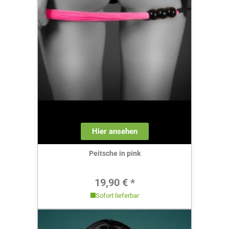
Hier ansehen
Peitsche in pink
Regulärer Preis:
19,90 € *
Sofort lieferbar