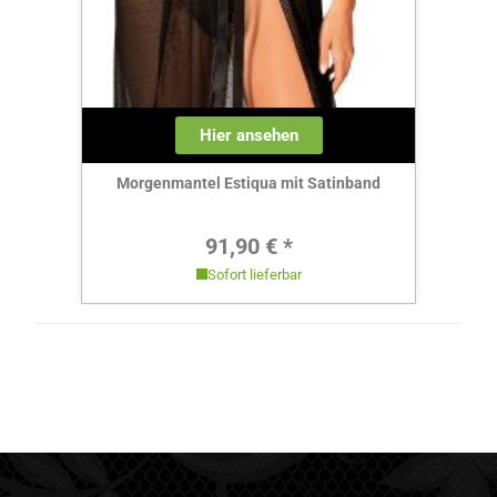
Hier ansehen
Morgenmantel Estiqua mit Satinband
Regulärer Preis:
91,90 € *
Sofort lieferbar