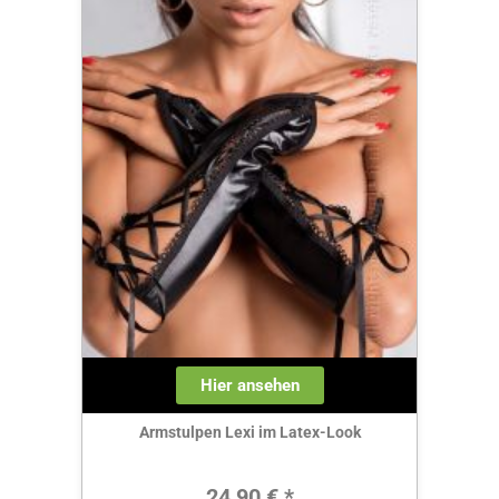
Hier ansehen
Armstulpen Lexi im Latex-Look
Regulärer Preis:
24,90 € *