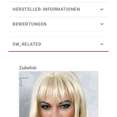
HERSTELLER-INFORMATIONEN
BEWERTUNGEN
SW_RELATED
Produktgalerie überspringen
Zubehör