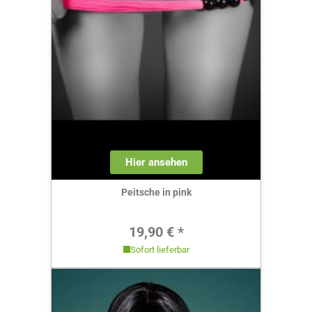
Hier ansehen
Peitsche in pink
Regulärer Preis:
19,90 € *
Sofort lieferbar