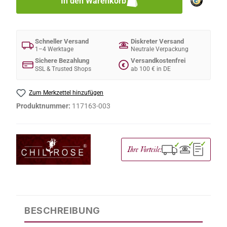
In den Warenkorb
Schneller Versand
Diskreter Versand
1–4 Werktage
Neutrale Verpackung
Sichere Bezahlung
Versandkostenfrei
€
SSL & Trusted Shops
ab 100 € in DE
Zum Merkzettel hinzufügen
Produktnummer:
117163-003
✓
✓
✓
Ihre Vorteile:
BESCHREIBUNG