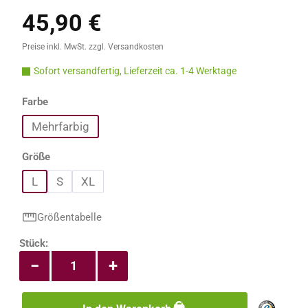
45,90 €
Regulärer Preis:
Preise inkl. MwSt. zzgl. Versandkosten
Sofort versandfertig, Lieferzeit ca. 1-4 Werktage
auswählen
Farbe
Mehrfarbig
auswählen
Größe
L
S
XL
Größentabelle
Produkt Anzahl: Gib den gewünschten Wert e
Stück:
−
+