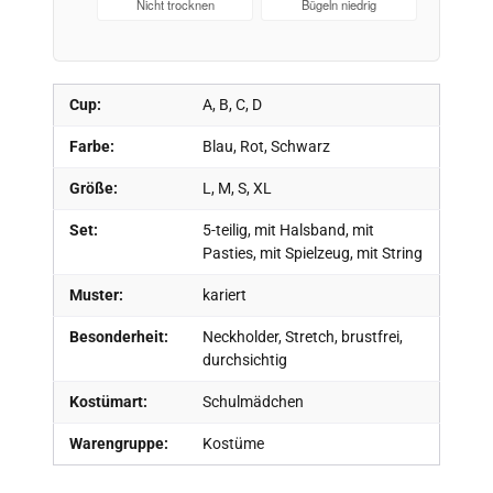
Nicht trocknen
Bügeln niedrig
Cup:
A, B, C, D
Farbe:
Blau, Rot, Schwarz
Größe:
L, M, S, XL
Set:
5-teilig, mit Halsband, mit
Pasties, mit Spielzeug, mit String
Muster:
kariert
Besonderheit:
Neckholder, Stretch, brustfrei,
durchsichtig
Kostümart:
Schulmädchen
Warengruppe:
Kostüme