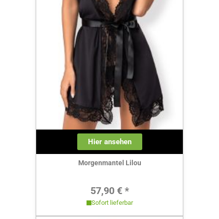
Hier ansehen
Morgenmantel Lilou
Regulärer Preis:
57,90 € *
Sofort lieferbar