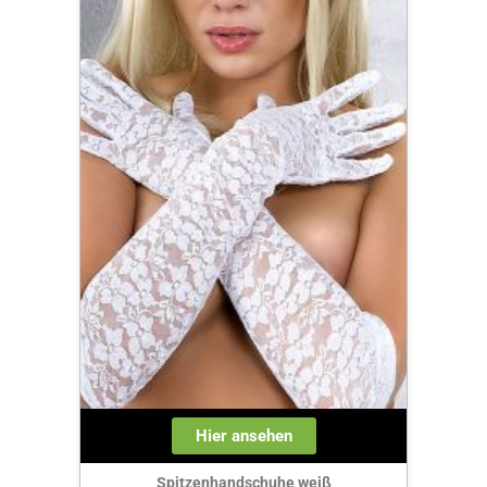
Hier ansehen
Spitzenhandschuhe weiß