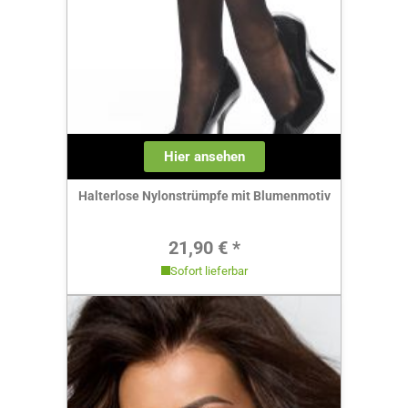
Hier ansehen
Halterlose Nylonstrümpfe mit Blumenmotiv
Regulärer Preis:
21,90 € *
Sofort lieferbar