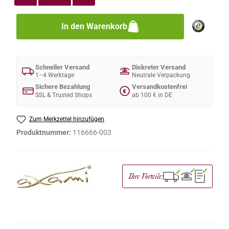
In den Warenkorb
Schneller Versand
Diskreter Versand
1–4 Werktage
Neutrale Verpackung
Sichere Bezahlung
Versandkostenfrei
€
SSL & Trusted Shops
ab 100 € in DE
Zum Merkzettel hinzufügen
Produktnummer:
116666-003
✓
✓
✓
Ihre Vorteile: