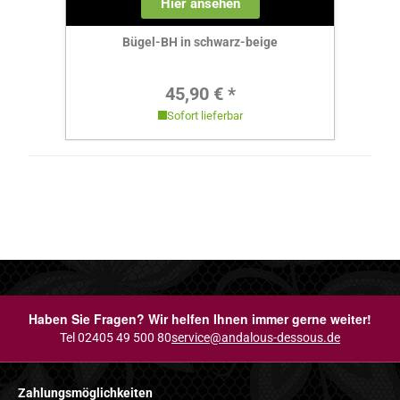
Hier ansehen
Bügel-BH in schwarz-beige
Regulärer Preis:
45,90 € *
Sofort lieferbar
Haben Sie Fragen? Wir helfen Ihnen immer gerne weiter!
Tel 02405 49 500 80
service@andalous-dessous.de
Zahlungsmöglichkeiten