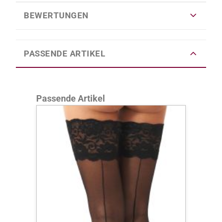
BEWERTUNGEN
PASSENDE ARTIKEL
Produktgalerie überspringen
Passende Artikel