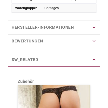
Warengruppe:
Corsagen
HERSTELLER-INFORMATIONEN
BEWERTUNGEN
SW_RELATED
Produktgalerie überspringen
Zubehör