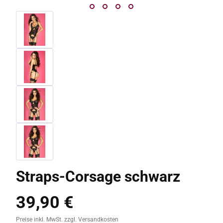
Straps-Corsage schwarz
39,90 €
Regulärer Preis:
Preise inkl. MwSt. zzgl. Versandkosten