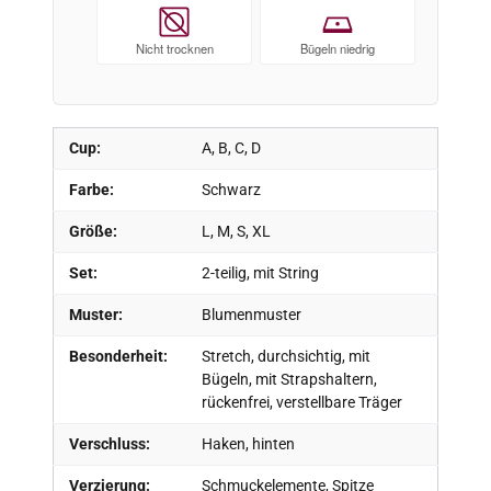
Nicht trocknen
Bügeln niedrig
Cup:
A, B, C, D
Farbe:
Schwarz
Größe:
L, M, S, XL
Set:
2-teilig, mit String
Muster:
Blumenmuster
Besonderheit:
Stretch, durchsichtig, mit
Bügeln, mit Strapshaltern,
rückenfrei, verstellbare Träger
Verschluss:
Haken, hinten
Verzierung:
Schmuckelemente, Spitze