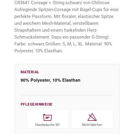
CR3641 Corsage + String schwarz von Chilirose
Aufregende Spitzen-Corsage mit Bügel-Cups für eine
perfekte Passform. Mit floraler, elastischer Spitze
und weichem Mesh-Material, verstellbaren
Strapshaltern und einem funkelnden Herz-
Schmuckelement. Dazu ein passender G-String!.
Farbe: schwarz Größen: S, M, L, XL. Material: 90%
Polyester, 10% Elasthan.
MATERIAL
90% Polyester, 10% Elasthan
PFLEGEHINWEISE
30°
Handwäsche 30°
Nicht bleichen