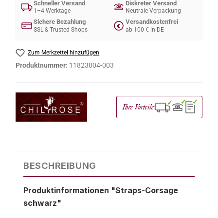
Schneller Versand
Diskreter Versand
1–4 Werktage
Neutrale Verpackung
Sichere Bezahlung
Versandkostenfrei
€
SSL & Trusted Shops
ab 100 € in DE
Zum Merkzettel hinzufügen
Produktnummer:
11823804-003
✓
✓
✓
Ihre Vorteile:
BESCHREIBUNG
Produktinformationen "Straps-Corsage
schwarz"