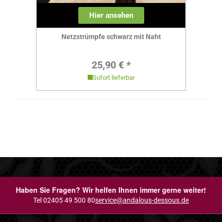
Hier ansehen
Netzstrümpfe schwarz mit Naht
Regulärer Preis:
25,90 € *
Sofort lieferbar
Haben Sie Fragen? Wir helfen Ihnen immer gerne weiter!
Tel 02405 49 500 80
service@andalous-dessous.de