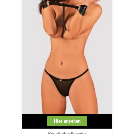
Hier ansehen
Kunstleder-Fesseln