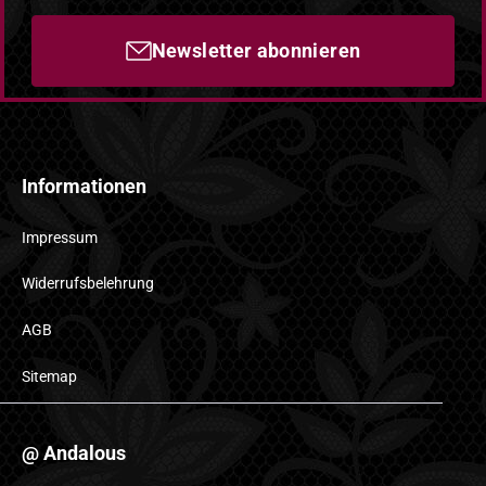
Newsletter abonnieren
Informationen
Impressum
Widerrufsbelehrung
AGB
Sitemap
@ Andalous