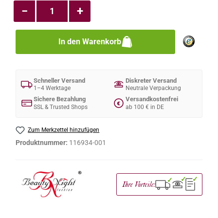
−
+
In den Warenkorb
Schneller Versand
Diskreter Versand
1–4 Werktage
Neutrale Verpackung
Sichere Bezahlung
Versandkostenfrei
€
SSL & Trusted Shops
ab 100 € in DE
Zum Merkzettel hinzufügen
Produktnummer:
116934-001
✓
✓
✓
Ihre Vorteile: