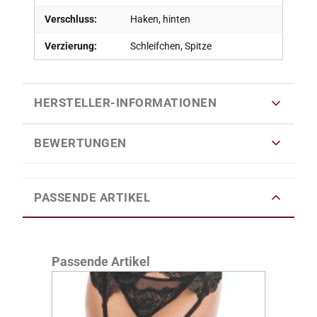
Verschluss:
Haken, hinten
Verzierung:
Schleifchen, Spitze
HERSTELLER-INFORMATIONEN
BEWERTUNGEN
PASSENDE ARTIKEL
Produktgalerie überspringen
Passende Artikel