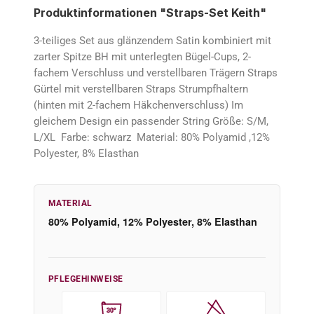
Produktinformationen "Straps-Set Keith"
3-teiliges Set aus glänzendem Satin kombiniert mit
zarter Spitze BH mit unterlegten Bügel-Cups, 2-
fachem Verschluss und verstellbaren Trägern Straps
Gürtel mit verstellbaren Straps Strumpfhaltern
(hinten mit 2-fachem Häkchenverschluss) Im
gleichem Design ein passender String Größe: S/M,
L/XL Farbe: schwarz Material: 80% Polyamid ,12%
Polyester, 8% Elasthan
MATERIAL
80% Polyamid, 12% Polyester, 8% Elasthan
PFLEGEHINWEISE
30°