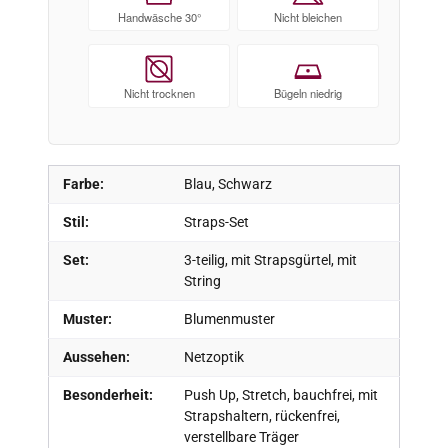
Handwäsche 30°
Nicht bleichen
Nicht trocknen
Bügeln niedrig
Farbe:
Blau, Schwarz
Stil:
Straps-Set
Set:
3-teilig, mit Strapsgürtel, mit
String
Muster:
Blumenmuster
Aussehen:
Netzoptik
Besonderheit:
Push Up, Stretch, bauchfrei, mit
Strapshaltern, rückenfrei,
verstellbare Träger