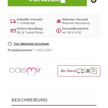
In den Warenkorb
Schneller Versand
Diskreter Versand
1–4 Werktage
Neutrale Verpackung
Sichere Bezahlung
Versandkostenfrei
€
SSL & Trusted Shops
ab 100 € in DE
Zum Merkzettel hinzufügen
Produktnummer:
116912-001
✓
✓
✓
Ihre Vorteile:
BESCHREIBUNG