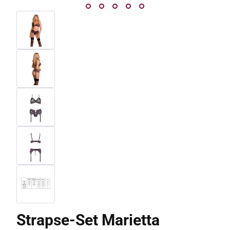
Strapse-Set Marietta