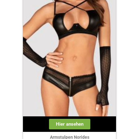
Hier ansehen
Armstulpen Norides