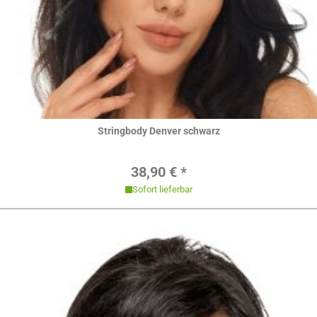
Hier ansehen
Stringbody Denver schwarz
Regulärer Preis:
38,90 € *
Sofort lieferbar