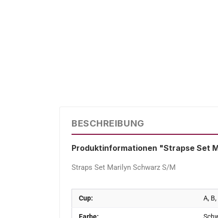
BESCHREIBUNG
Produktinformationen "Strapse Set M
Straps Set Marilyn Schwarz S/M
Cup:
A, B,
Farbe:
Sch