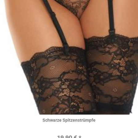
Hier ansehen
Schwarze Spitzenstrümpfe
Regulärer Preis:
19,90 € *