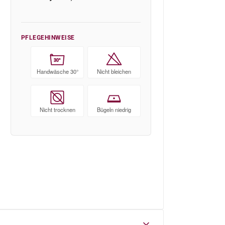
PFLEGEHINWEISE
30°
Handwäsche 30°
Nicht bleichen
Nicht trocknen
Bügeln niedrig