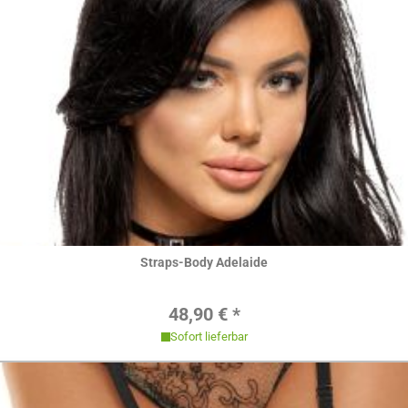
Hier ansehen
Straps-Body Adelaide
Regulärer Preis:
48,90 € *
Sofort lieferbar