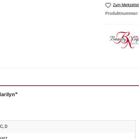
Zum Merkzettel
Produktnummer
arilyn"
 C, D
warz