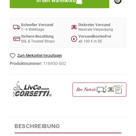
In den Warenkorb
Schneller Versand
Diskreter Versand
1–4 Werktage
Neutrale Verpackung
Sichere Bezahlung
Versandkostenfrei
€
SSL & Trusted Shops
ab 100 € in DE
Zum Merkzettel hinzufügen
Produktnummer:
116950-002
✓
✓
✓
Ihre Vorteile:
BESCHREIBUNG