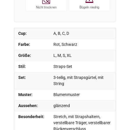
Nicht trocknen
Bügeln niedrig
Cup:
A, B, C, D
Farbe:
Rot, Schwarz
Größe:
L, M, S, XL
Stil:
Straps-Set
Set:
3-teilig, mit Strapsgürtel, mit
String
Muster:
Blumenmuster
Aussehen:
glänzend
Besonderheit:
Stretch, mit Strapshaltern,
verstellbare Träger, verstellbarer
Rückenverschluss