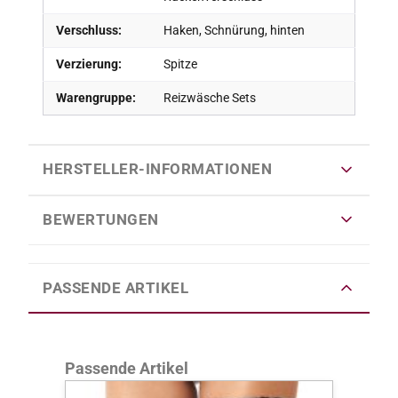
Verschluss:
Haken, Schnürung, hinten
Verzierung:
Spitze
Warengruppe:
Reizwäsche Sets
HERSTELLER-INFORMATIONEN
BEWERTUNGEN
PASSENDE ARTIKEL
Produktgalerie überspringen
Passende Artikel