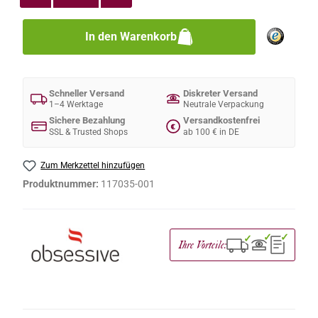
In den Warenkorb
Schneller Versand
Diskreter Versand
1–4 Werktage
Neutrale Verpackung
Sichere Bezahlung
Versandkostenfrei
€
SSL & Trusted Shops
ab 100 € in DE
Zum Merkzettel hinzufügen
Produktnummer:
117035-001
✓
✓
✓
Ihre Vorteile: