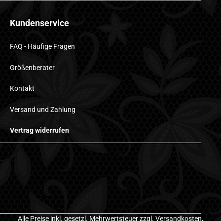
Kundenservice
FAQ - Häufige Fragen
Größenberater
Kontakt
Versand und Zahlung
Vertrag widerrufen
Alle Preise inkl. gesetzl. Mehrwertsteuer zzgl.
Versandkosten
,