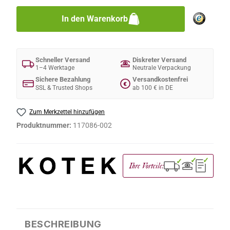
In den Warenkorb
Schneller Versand
Diskreter Versand
1–4 Werktage
Neutrale Verpackung
Sichere Bezahlung
Versandkostenfrei
€
SSL & Trusted Shops
ab 100 € in DE
Zum Merkzettel hinzufügen
Produktnummer:
117086-002
✓
✓
✓
Ihre Vorteile:
BESCHREIBUNG