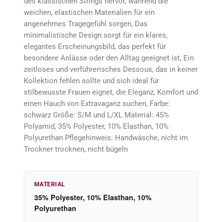
des klassischen Strings hervor, während die
weichen, elastischen Materialien für ein
angenehmes Tragegefühl sorgen, Das
minimalistische Design sorgt für ein klares,
elegantes Erscheinungsbild, das perfekt für
besondere Anlässe oder den Alltag geeignet ist, Ein
zeitloses und verführerisches Dessous, das in keiner
Kollektion fehlen sollte und sich ideal für
stilbewusste Frauen eignet, die Eleganz, Komfort und
einen Hauch von Extravaganz suchen, Farbe:
schwarz Größe: S/M und L/XL Material: 45%
Polyamid, 35% Polyester, 10% Elasthan, 10%
Polyurethan Pflegehinweis: Handwäsche, nicht im
Trockner trocknen, nicht bügeln
MATERIAL
35% Polyester, 10% Elasthan, 10%
Polyurethan