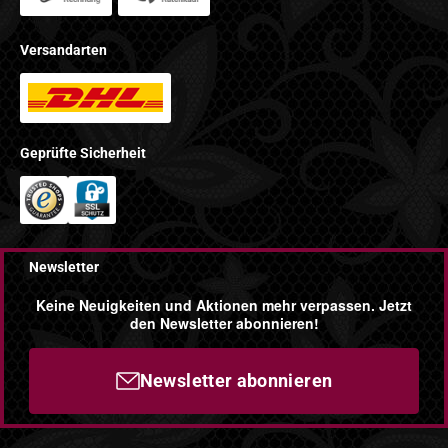
Versandarten
Geprüfte Sicherheit
Newsletter
Keine Neuigkeiten und Aktionen mehr verpassen. Jetzt
den Newsletter abonnieren!
Newsletter abonnieren