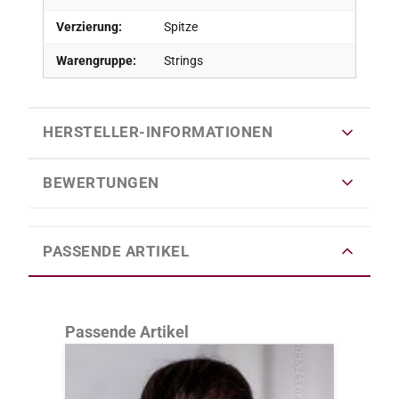
Verzierung:
Spitze
Warengruppe:
Strings
HERSTELLER-INFORMATIONEN
BEWERTUNGEN
PASSENDE ARTIKEL
Produktgalerie überspringen
Passende Artikel