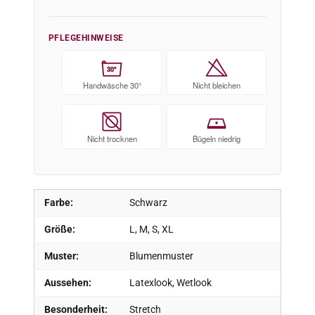
PFLEGEHINWEISE
30°
Handwäsche 30°
Nicht bleichen
Nicht trocknen
Bügeln niedrig
Farbe:
Schwarz
Größe:
L, M, S, XL
Muster:
Blumenmuster
Aussehen:
Latexlook, Wetlook
Besonderheit:
Stretch