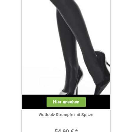
Hier ansehen
Wetlook-Strümpfe mit Spitze
Regulärer Preis:
54,90 € *