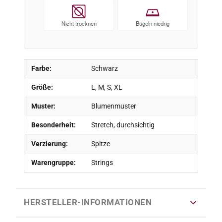
Nicht trocknen
Bügeln niedrig
Farbe:
Schwarz
Größe:
L, M, S, XL
Muster:
Blumenmuster
Besonderheit:
Stretch, durchsichtig
Verzierung:
Spitze
Warengruppe:
Strings
HERSTELLER-INFORMATIONEN