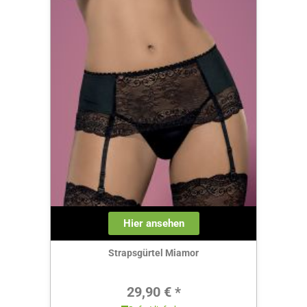
Hier ansehen
Strapsgürtel Miamor
Regulärer Preis:
29,90 € *