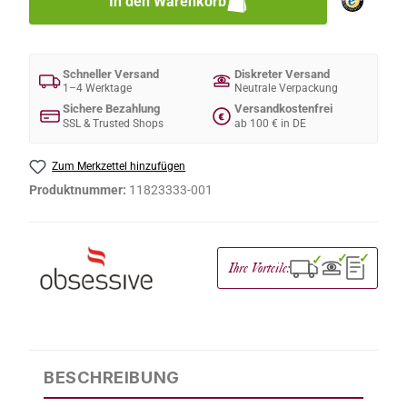
In den Warenkorb
Schneller Versand
Diskreter Versand
1–4 Werktage
Neutrale Verpackung
Sichere Bezahlung
Versandkostenfrei
€
SSL & Trusted Shops
ab 100 € in DE
Zum Merkzettel hinzufügen
Produktnummer:
11823333-001
✓
✓
✓
Ihre Vorteile:
BESCHREIBUNG