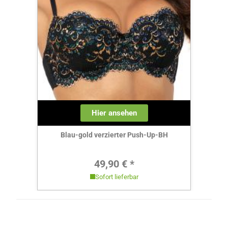
Hier ansehen
Blau-gold verzierter Push-Up-BH
Regulärer Preis:
49,90 € *
Sofort lieferbar