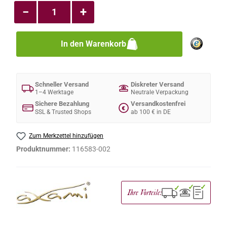
−
+
In den Warenkorb
Schneller Versand
Diskreter Versand
1–4 Werktage
Neutrale Verpackung
Sichere Bezahlung
Versandkostenfrei
€
SSL & Trusted Shops
ab 100 € in DE
Zum Merkzettel hinzufügen
Produktnummer:
116583-002
✓
✓
✓
Ihre Vorteile: