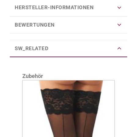
HERSTELLER-INFORMATIONEN
BEWERTUNGEN
SW_RELATED
Produktgalerie überspringen
Zubehör