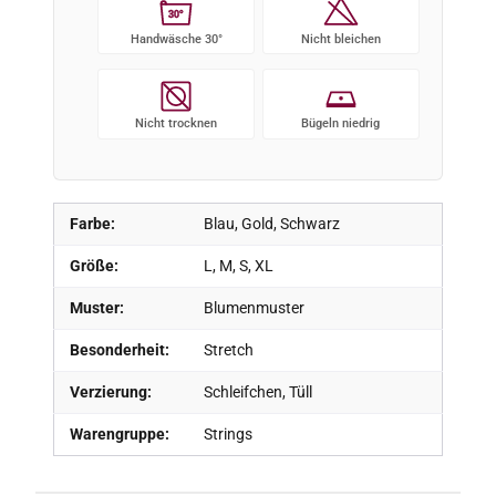
30°
Handwäsche 30°
Nicht bleichen
Nicht trocknen
Bügeln niedrig
Farbe:
Blau, Gold, Schwarz
Größe:
L, M, S, XL
Muster:
Blumenmuster
Besonderheit:
Stretch
Verzierung:
Schleifchen, Tüll
Warengruppe:
Strings