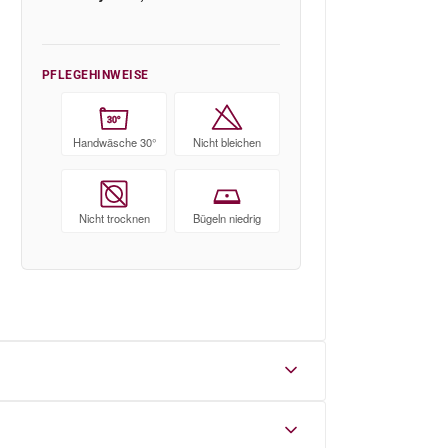
PFLEGEHINWEISE
30°
Handwäsche 30°
Nicht bleichen
Nicht trocknen
Bügeln niedrig