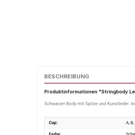
BESCHREIBUNG
Produktinformationen "Stringbody L
Schwarzer Body mit Spitze und Kunstleder. In
Cup:
A, B,
Farbe:
Sch