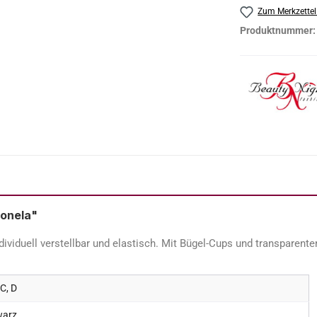
Zum Merkzettel
Produktnummer
eonela"
dividuell verstellbar und elastisch. Mit Bügel-Cups und transparent
 C, D
warz