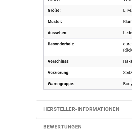
Größe:
L, M,
Muster:
Blum
Aussehen:
Lede
Besonderheit:
durch
Rück
Verschluss:
Hake
Verzierung:
Spitz
Warengruppe:
Bod
HERSTELLER-INFORMATIONEN
BEWERTUNGEN