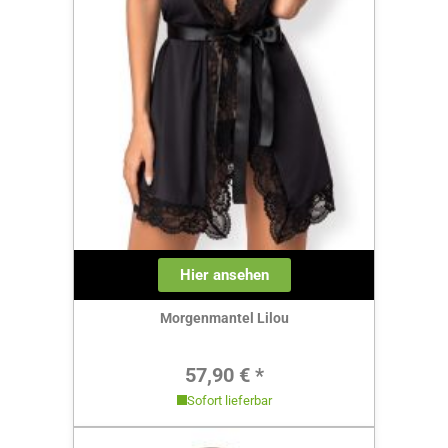
Hier ansehen
Morgenmantel Lilou
Regulärer Preis:
57,90 € *
Sofort lieferbar