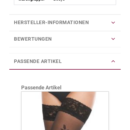
HERSTELLER-INFORMATIONEN
BEWERTUNGEN
PASSENDE ARTIKEL
Produktgalerie überspringen
Passende Artikel