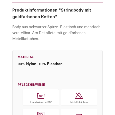
Produktinformationen "Stringbody mit
goldfarbenen Ketten"
Body aus schwarzer Spitze. Elastisch und mehrfach
verstellbar. Am Dekollete mit goldfarbenen
Metellkettchen.
MATERIAL
90% Nylon, 10% Elasthan
PFLEGEHINWEISE
30°
Handwäsche 30°
Nicht bleichen