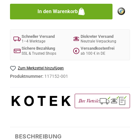
In den Warenkorb
Schneller Versand
Diskreter Versand
1–4 Werktage
Neutrale Verpackung
Sichere Bezahlung
Versandkostenfrei
€
SSL & Trusted Shops
ab 100 € in DE
Zum Merkzettel hinzufügen
Produktnummer:
117152-001
✓
✓
✓
Ihre Vorteile:
BESCHREIBUNG