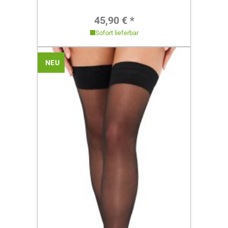
Regulärer Preis:
45,90 € *
Sofort lieferbar
NEU