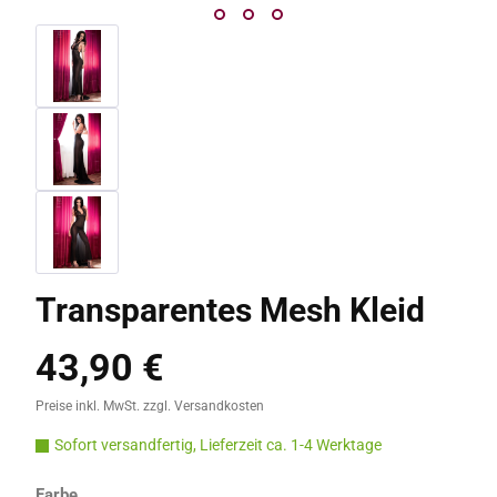
Transparentes Mesh Kleid
43,90 €
Regulärer Preis:
Preise inkl. MwSt. zzgl. Versandkosten
Sofort versandfertig, Lieferzeit ca. 1-4 Werktage
auswählen
Farbe