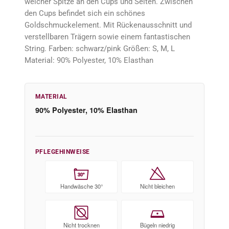
weicher Spitze an den Cups und Seiten. Zwischen
den Cups befindet sich ein schönes
Goldschmuckelement. Mit Rückenausschnitt und
verstellbaren Trägern sowie einem fantastischen
String. Farben: schwarz/pink Größen: S, M, L
Material: 90% Polyester, 10% Elasthan
MATERIAL
90% Polyester, 10% Elasthan
PFLEGEHINWEISE
30°
Handwäsche 30°
Nicht bleichen
Nicht trocknen
Bügeln niedrig