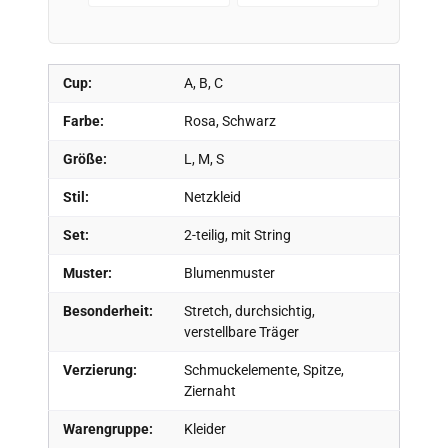
Cup:
A, B, C
Farbe:
Rosa, Schwarz
Größe:
L, M, S
Stil:
Netzkleid
Set:
2-teilig, mit String
Muster:
Blumenmuster
Besonderheit:
Stretch, durchsichtig,
verstellbare Träger
Verzierung:
Schmuckelemente, Spitze,
Ziernaht
Warengruppe:
Kleider