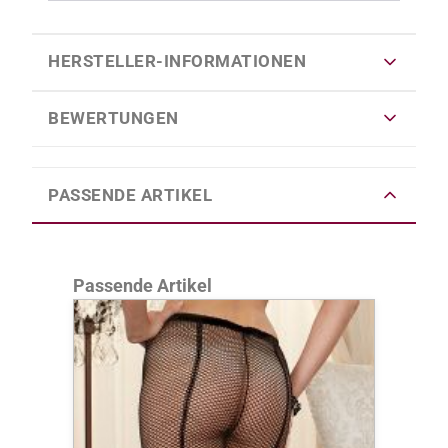
HERSTELLER-INFORMATIONEN
BEWERTUNGEN
PASSENDE ARTIKEL
Produktgalerie überspringen
Passende Artikel