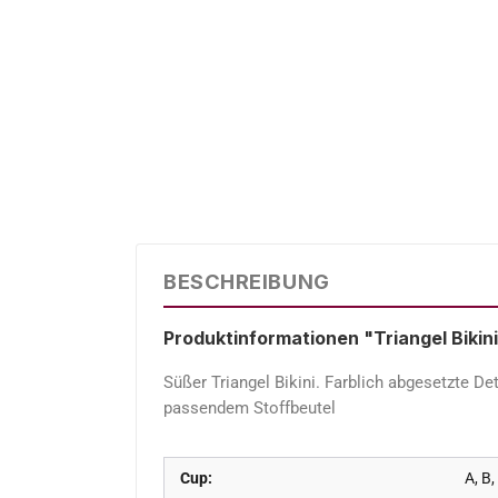
BESCHREIBUNG
Produktinformationen "Triangel Bikini
Süßer Triangel Bikini. Farblich abgesetzte D
passendem Stoffbeutel
Cup:
A, B,