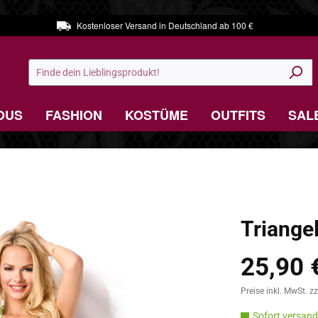
Kostenloser Versand in Deutschland ab 100 €
OUS
FASHION
KOSTÜME
OUTFITS
SAL
Triangel
25,90 
Verkaufspreis:
Preise inkl. MwSt. z
Sofort versandf