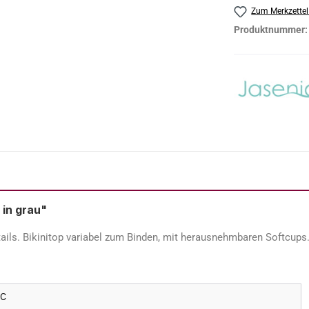
Zum Merkzettel
Produktnummer
 in grau"
etails. Bikinitop variabel zum Binden, mit herausnehmbaren Softcups
 C