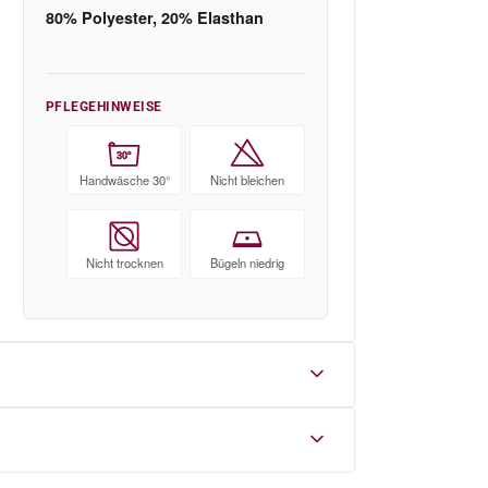
80% Polyester, 20% Elasthan
PFLEGEHINWEISE
30°
Handwäsche 30°
Nicht bleichen
Nicht trocknen
Bügeln niedrig