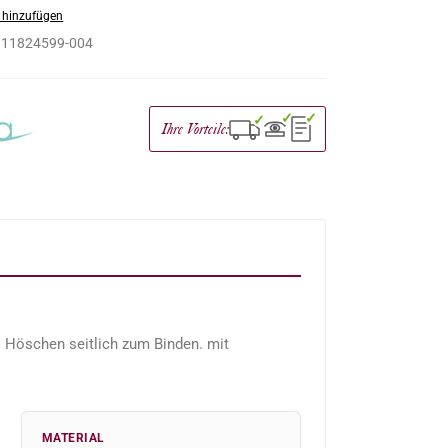
 hinzufügen
:
11824599-004
✓
✓
✓
Ihre Vorteile:
. Höschen seitlich zum Binden. mit
MATERIAL