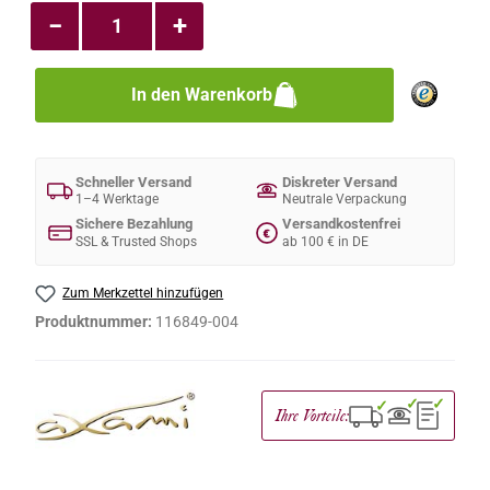
−
+
In den Warenkorb
Schneller Versand
Diskreter Versand
1–4 Werktage
Neutrale Verpackung
Sichere Bezahlung
Versandkostenfrei
€
SSL & Trusted Shops
ab 100 € in DE
Zum Merkzettel hinzufügen
Produktnummer:
116849-004
✓
✓
✓
Ihre Vorteile: