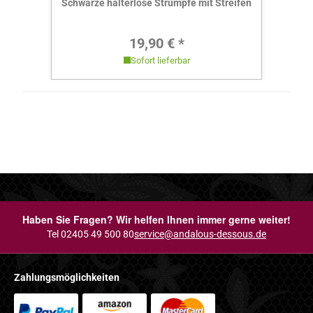
Schwarze halterlose Strümpfe mit Streifen
Regulärer Preis:
19,90 € *
Sofort lieferbar
Haben Sie Fragen? Wir helfen Ihnen immer gerne weiter!
Tel 02405 49 500 80
service@andalous-dessous.de
Zahlungsmöglichkeiten