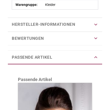
Warengruppe:
Kleider
HERSTELLER-INFORMATIONEN
BEWERTUNGEN
PASSENDE ARTIKEL
Produktgalerie überspringen
Passende Artikel