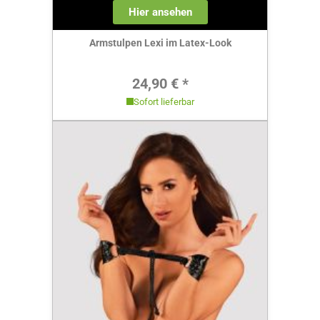
Hier ansehen
Armstulpen Lexi im Latex-Look
Regulärer Preis:
24,90 € *
Sofort lieferbar