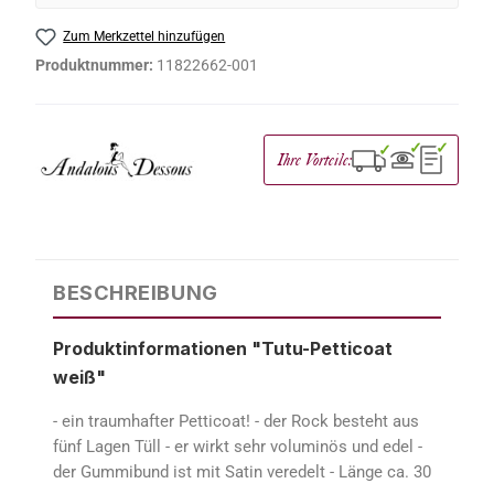
Zum Merkzettel hinzufügen
Produktnummer:
11822662-001
✓
✓
✓
Ihre Vorteile:
BESCHREIBUNG
Produktinformationen "Tutu-Petticoat
weiß"
- ein traumhafter Petticoat! - der Rock besteht aus
fünf Lagen Tüll - er wirkt sehr voluminös und edel -
der Gummibund ist mit Satin veredelt - Länge ca. 30