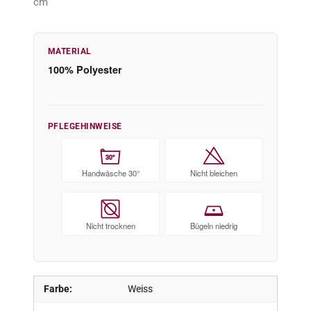
cm
MATERIAL
100% Polyester
PFLEGEHINWEISE
30°
Handwäsche 30°
Nicht bleichen
Nicht trocknen
Bügeln niedrig
Farbe:
Weiss