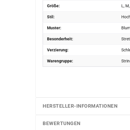
Größe:
L, M,
Stil:
Hoch
Muster:
Blum
Besonderheit:
Stre
Verzierung:
Schle
Warengruppe:
Stri
HERSTELLER-INFORMATIONEN
BEWERTUNGEN