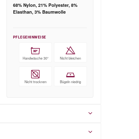
68% Nylon, 21% Polyester, 8%
Elasthan, 3% Baumwolle
PFLEGEHINWEISE
30°
Handwäsche 30°
Nicht bleichen
Nicht trocknen
Bügeln niedrig