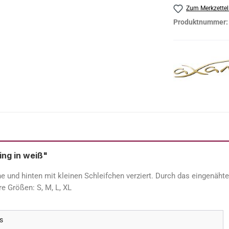
Zum Merkzettel
Produktnummer
ing in weiß"
e und hinten mit kleinen Schleifchen verziert. Durch das eingenäht
e Größen: S, M, L, XL
s