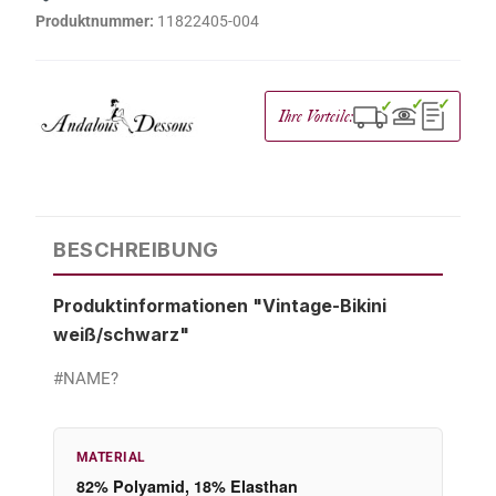
Produktnummer:
11822405-004
✓
✓
✓
Ihre Vorteile:
BESCHREIBUNG
Produktinformationen "Vintage-Bikini
weiß/schwarz"
#NAME?
MATERIAL
82% Polyamid, 18% Elasthan