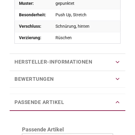
Muster:
gepunktet
Besonderheit:
Push Up, Stretch
Verschluss:
Schnürung, hinten
Verzierung:
Rüschen
HERSTELLER-INFORMATIONEN
BEWERTUNGEN
PASSENDE ARTIKEL
Produktgalerie überspringen
Passende Artikel