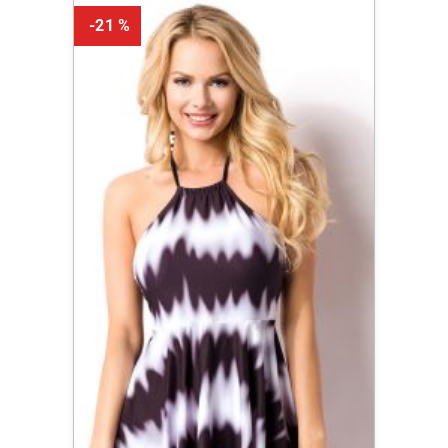
-21 %