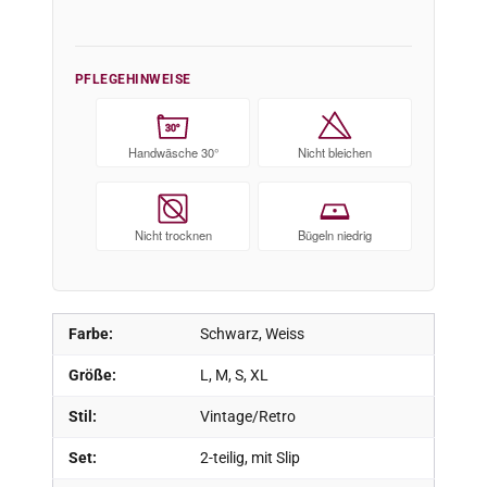
PFLEGEHINWEISE
30°
Handwäsche 30°
Nicht bleichen
Nicht trocknen
Bügeln niedrig
Farbe:
Schwarz, Weiss
Größe:
L, M, S, XL
Stil:
Vintage/Retro
Set:
2-teilig, mit Slip