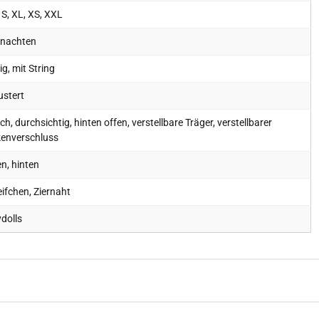
 S, XL, XS, XXL
nachten
lig, mit String
stert
ch, durchsichtig, hinten offen, verstellbare Träger, verstellbarer
enverschluss
n, hinten
eifchen, Ziernaht
dolls