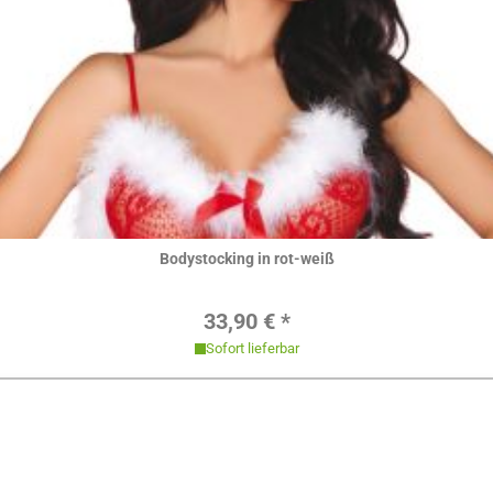
Hier ansehen
Bodystocking in rot-weiß
Regulärer Preis:
33,90 € *
Sofort lieferbar