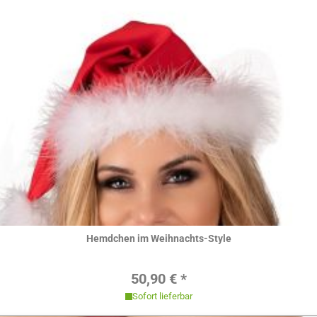
Hier ansehen
Hemdchen im Weihnachts-Style
Regulärer Preis:
50,90 € *
Sofort lieferbar