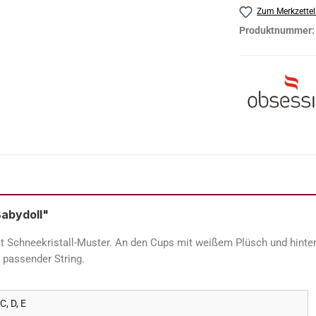
Zum Merkzettel
Produktnummer
abydoll"
Schneekristall-Muster. An den Cups mit weißem Plüsch und hinten m
 passender String.
 C, D, E