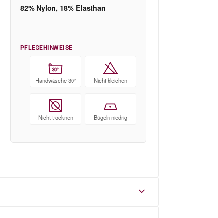
82% Nylon, 18% Elasthan
PFLEGEHINWEISE
30°
Handwäsche 30°
Nicht bleichen
Nicht trocknen
Bügeln niedrig