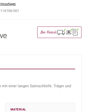
 hinzufügen
:
116706-001
✓
✓
✓
Ihre Vorteile:
it einer langen Satinschleife. Träger und
MATERIAL