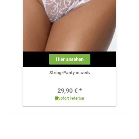
Hier ansehen
String-Panty in weiß
Regulärer Preis:
29,90 € *
Sofort lieferbar