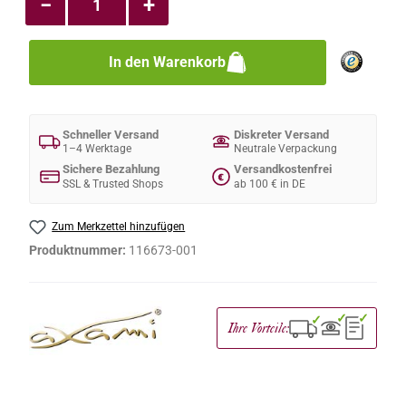
−
+
In den Warenkorb
Schneller Versand
Diskreter Versand
1–4 Werktage
Neutrale Verpackung
Sichere Bezahlung
Versandkostenfrei
€
SSL & Trusted Shops
ab 100 € in DE
Zum Merkzettel hinzufügen
Produktnummer:
116673-001
✓
✓
✓
Ihre Vorteile: