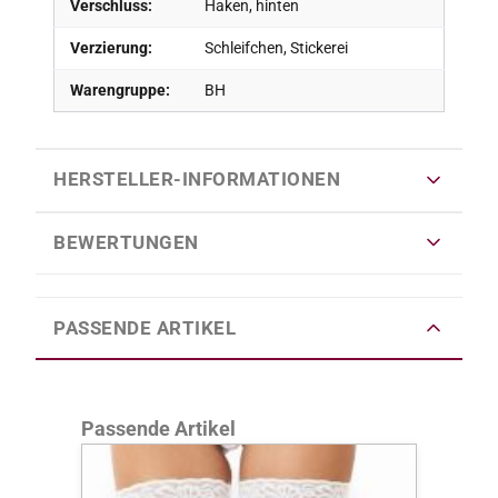
Verschluss:
Haken, hinten
Verzierung:
Schleifchen, Stickerei
Warengruppe:
BH
HERSTELLER-INFORMATIONEN
BEWERTUNGEN
PASSENDE ARTIKEL
Produktgalerie überspringen
Passende Artikel