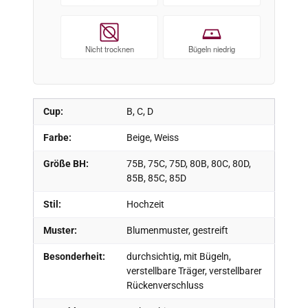
Nicht trocknen
Bügeln niedrig
Cup:
B, C, D
Farbe:
Beige, Weiss
Größe BH:
75B, 75C, 75D, 80B, 80C, 80D,
85B, 85C, 85D
Stil:
Hochzeit
Muster:
Blumenmuster, gestreift
Besonderheit:
durchsichtig, mit Bügeln,
verstellbare Träger, verstellbarer
Rückenverschluss