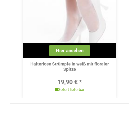
Hier ansehen
Halterlose Strümpfe in weiß mit floraler
Spitze
Regulärer Preis:
19,90 € *
Sofort lieferbar