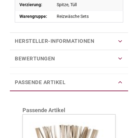
Verzierung:
Spitze, Tüll
Warengruppe:
Reizwäsche Sets
HERSTELLER-INFORMATIONEN
BEWERTUNGEN
PASSENDE ARTIKEL
Produktgalerie überspringen
Passende Artikel