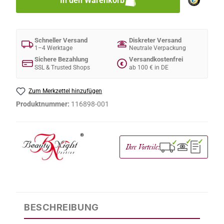
In den Warenkorb
Schneller Versand
Diskreter Versand
1–4 Werktage
Neutrale Verpackung
Sichere Bezahlung
Versandkostenfrei
€
SSL & Trusted Shops
ab 100 € in DE
Zum Merkzettel hinzufügen
Produktnummer:
116898-001
✓
✓
✓
Ihre Vorteile:
BESCHREIBUNG