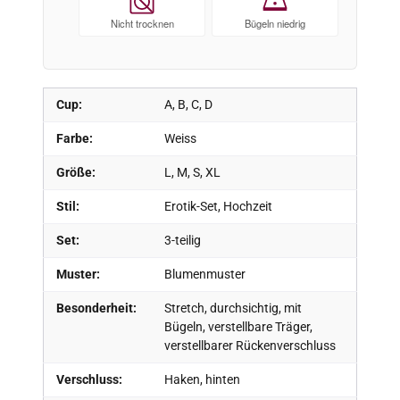
Nicht trocknen
Bügeln niedrig
Cup:
A, B, C, D
Farbe:
Weiss
Größe:
L, M, S, XL
Stil:
Erotik-Set, Hochzeit
Set:
3-teilig
Muster:
Blumenmuster
Besonderheit:
Stretch, durchsichtig, mit
Bügeln, verstellbare Träger,
verstellbarer Rückenverschluss
Verschluss:
Haken, hinten