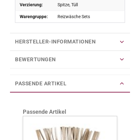
Verzierung:
Spitze, Tüll
Warengruppe:
Reizwäsche Sets
HERSTELLER-INFORMATIONEN
BEWERTUNGEN
PASSENDE ARTIKEL
Produktgalerie überspringen
Passende Artikel