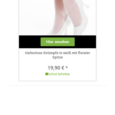
Hier ansehen
Halterlose Strümpfe in weiß mit floraler
Spitze
Regulärer Preis:
19,90 € *
Sofort lieferbar