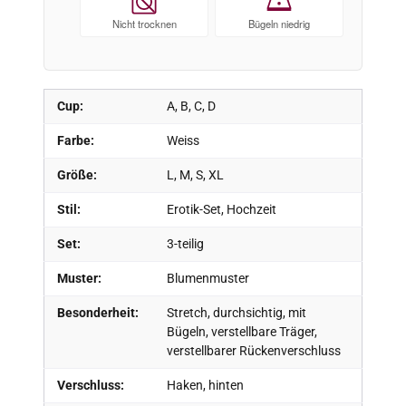
Nicht trocknen
Bügeln niedrig
Cup:
A, B, C, D
Farbe:
Weiss
Größe:
L, M, S, XL
Stil:
Erotik-Set, Hochzeit
Set:
3-teilig
Muster:
Blumenmuster
Besonderheit:
Stretch, durchsichtig, mit
Bügeln, verstellbare Träger,
verstellbarer Rückenverschluss
Verschluss:
Haken, hinten