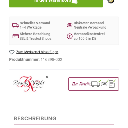
In den Warenkorb
Schneller Versand
Diskreter Versand
1–4 Werktage
Neutrale Verpackung
Sichere Bezahlung
Versandkostenfrei
€
SSL & Trusted Shops
ab 100 € in DE
Zum Merkzettel hinzufügen
Produktnummer:
116898-002
✓
✓
✓
Ihre Vorteile:
BESCHREIBUNG