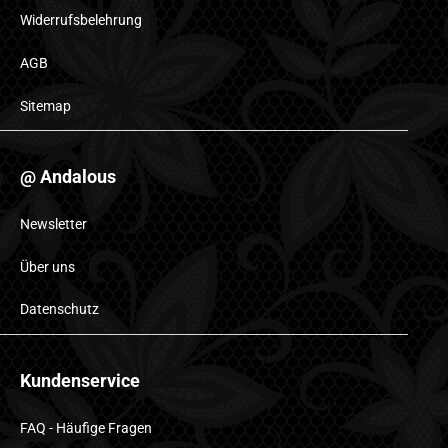
Widerrufsbelehrung
AGB
Sitemap
@ Andalous
Newsletter
Über uns
Datenschutz
Kundenservice
FAQ - Häufige Fragen