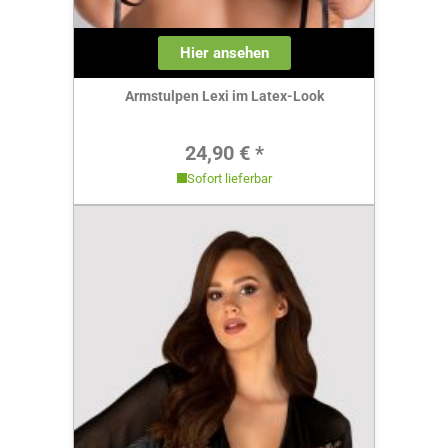
Hier ansehen
Armstulpen Lexi im Latex-Look
Regulärer Preis:
24,90 € *
Sofort lieferbar