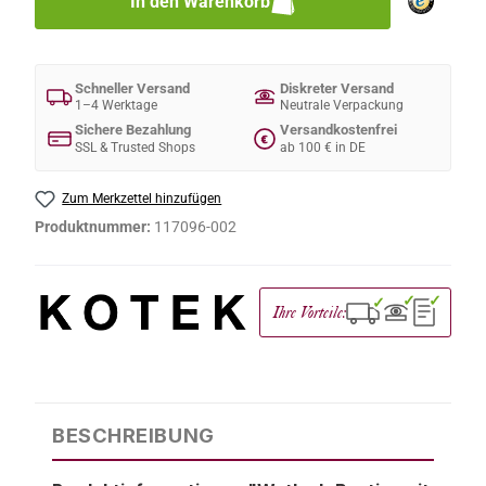
In den Warenkorb
Schneller Versand
Diskreter Versand
1–4 Werktage
Neutrale Verpackung
Sichere Bezahlung
Versandkostenfrei
€
SSL & Trusted Shops
ab 100 € in DE
Zum Merkzettel hinzufügen
Produktnummer:
117096-002
✓
✓
✓
Ihre Vorteile:
BESCHREIBUNG