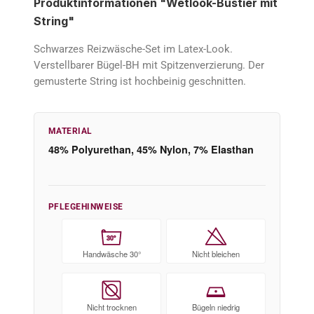
Produktinformationen "Wetlook-Bustier mit
String"
Schwarzes Reizwäsche-Set im Latex-Look.
Verstellbarer Bügel-BH mit Spitzenverzierung. Der
gemusterte String ist hochbeinig geschnitten.
MATERIAL
48% Polyurethan, 45% Nylon, 7% Elasthan
PFLEGEHINWEISE
30°
Handwäsche 30°
Nicht bleichen
Nicht trocknen
Bügeln niedrig