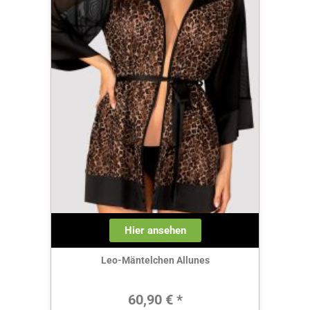
Hier ansehen
Leo-Mäntelchen Allunes
Regulärer Preis:
60,90 € *