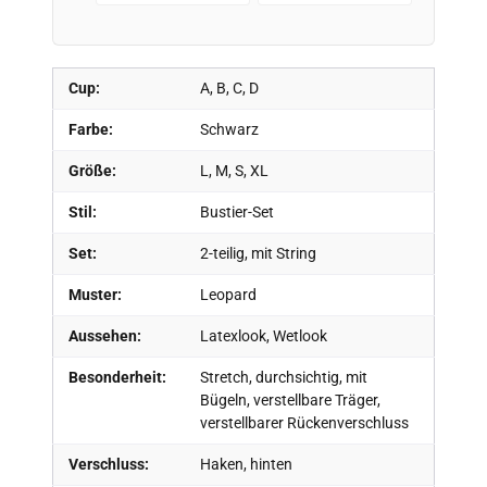
Cup:
A, B, C, D
Farbe:
Schwarz
Größe:
L, M, S, XL
Stil:
Bustier-Set
Set:
2-teilig, mit String
Muster:
Leopard
Aussehen:
Latexlook, Wetlook
Besonderheit:
Stretch, durchsichtig, mit
Bügeln, verstellbare Träger,
verstellbarer Rückenverschluss
Verschluss:
Haken, hinten