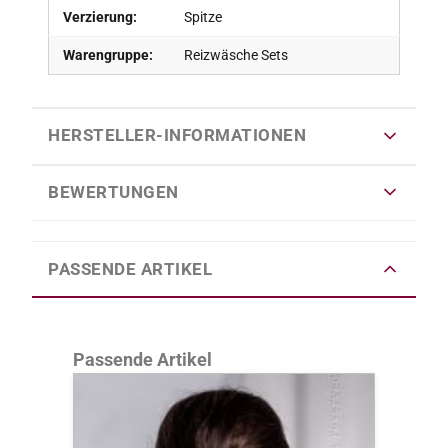
Verzierung:
Spitze
Warengruppe:
Reizwäsche Sets
HERSTELLER-INFORMATIONEN
BEWERTUNGEN
PASSENDE ARTIKEL
Produktgalerie überspringen
Passende Artikel