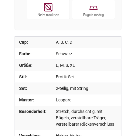
Nicht trocknen
Bügeln niedrig
Cup:
A, B, C, D
Farbe:
Schwarz
Größe:
L, M, S, XL
Stil:
Erotik-Set
Set:
2-teilig, mit String
Muster:
Leopard
Besonderheit:
Stretch, durchsichtig, mit
Bügeln, verstellbare Träger,
verstellbarer Rückenverschluss
Verschluss:
Haken, hinten