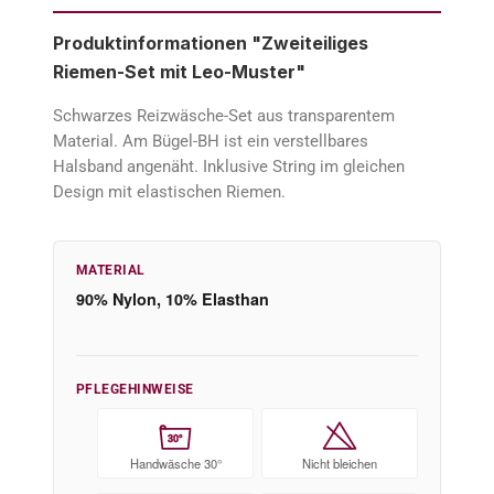
Produktinformationen "Zweiteiliges
Riemen-Set mit Leo-Muster"
Schwarzes Reizwäsche-Set aus transparentem
Material. Am Bügel-BH ist ein verstellbares
Halsband angenäht. Inklusive String im gleichen
Design mit elastischen Riemen.
MATERIAL
90% Nylon, 10% Elasthan
PFLEGEHINWEISE
30°
Handwäsche 30°
Nicht bleichen