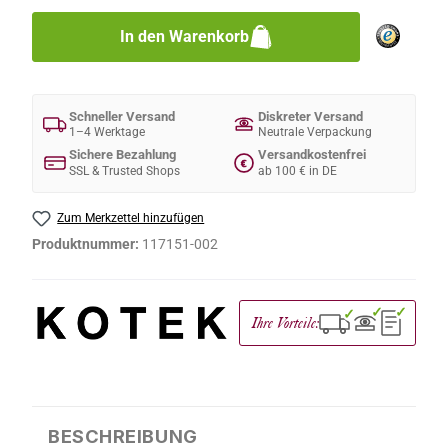
In den Warenkorb
Schneller Versand
Diskreter Versand
1–4 Werktage
Neutrale Verpackung
Sichere Bezahlung
Versandkostenfrei
€
SSL & Trusted Shops
ab 100 € in DE
Zum Merkzettel hinzufügen
Produktnummer:
117151-002
✓
✓
✓
Ihre Vorteile:
BESCHREIBUNG