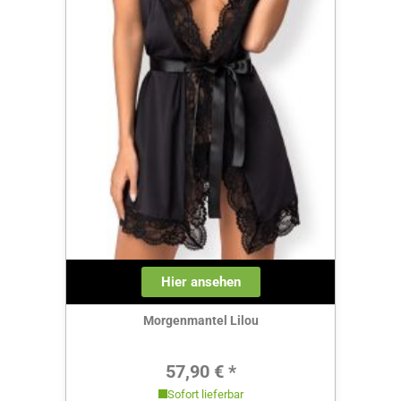
Hier ansehen
Morgenmantel Lilou
Regulärer Preis:
57,90 € *
Sofort lieferbar