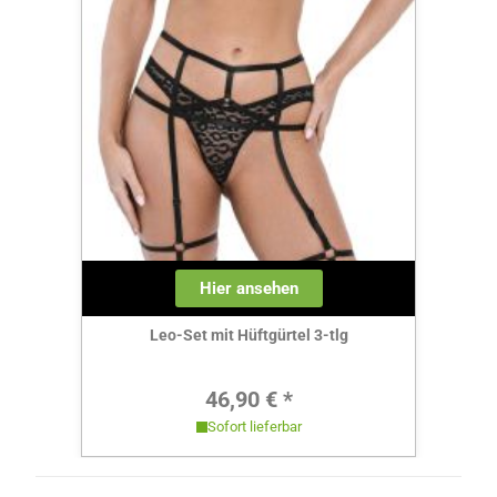
Hier ansehen
Leo-Set mit Hüftgürtel 3-tlg
Regulärer Preis:
46,90 € *
Sofort lieferbar