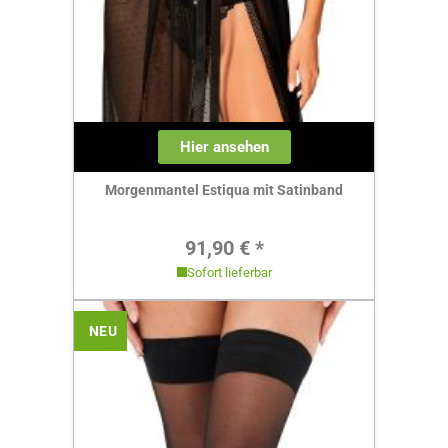
Hier ansehen
Morgenmantel Estiqua mit Satinband
Regulärer Preis:
91,90 € *
Sofort lieferbar
NEU