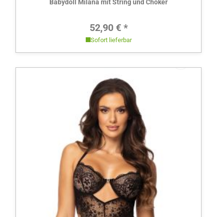
Babydoll Milana mit String und Choker
Regulärer Preis:
52,90 € *
Sofort lieferbar