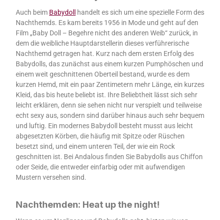
Auch beim
Babydoll
handelt es sich um eine spezielle Form des
Nachthemds. Es kam bereits 1956 in Mode und geht auf den
Film „Baby Doll – Begehre nicht des anderen Weib“ zurück, in
dem die weibliche Hauptdarstellerin dieses verführerische
Nachthemd getragen hat. Kurz nach dem ersten Erfolg des
Babydolls, das zunächst aus einem kurzen Pumphöschen und
einem weit geschnittenen Oberteil bestand, wurde es dem
kurzen Hemd, mit ein paar Zentimetern mehr Länge, ein kurzes
Kleid, das bis heute beliebt ist. Ihre Beliebtheit lässt sich sehr
leicht erklären, denn sie sehen nicht nur verspielt und teilweise
echt sexy aus, sondern sind darüber hinaus auch sehr bequem
und luftig. Ein modernes Babydoll besteht musst aus leicht
abgesetzten Körben, die häufig mit Spitze oder Rüschen
besetzt sind, und einem unteren Teil, der wie ein Rock
geschnitten ist. Bei Andalous finden Sie Babydolls aus Chiffon
oder Seide, die entweder einfarbig oder mit aufwendigen
Mustern versehen sind.
Nachthemden: Heat up the night!