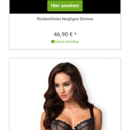
Hier ansehen
Rückenfreies Negligee Eloissa
Regulärer Preis:
46,90 € *
Sofort lieferbar