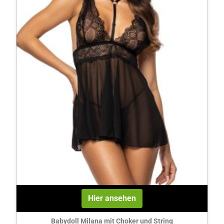
Hier ansehen
Babydoll Milana mit Choker und String