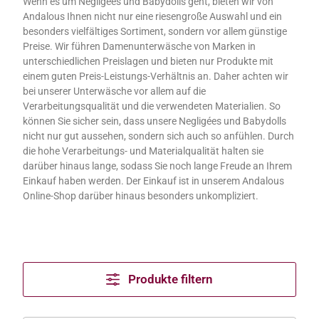
Wenn es um Negligees und Babydolls geht, bieten wir von
Andalous Ihnen nicht nur eine riesengroße Auswahl und ein
besonders vielfältiges Sortiment, sondern vor allem günstige
Preise. Wir führen Damenunterwäsche von Marken in
unterschiedlichen Preislagen und bieten nur Produkte mit
einem guten Preis-Leistungs-Verhältnis an. Daher achten wir
bei unserer Unterwäsche vor allem auf die
Verarbeitungsqualität und die verwendeten Materialien. So
können Sie sicher sein, dass unsere Negligées und Babydolls
nicht nur gut aussehen, sondern sich auch so anfühlen. Durch
die hohe Verarbeitungs- und Materialqualität halten sie
darüber hinaus lange, sodass Sie noch lange Freude an Ihrem
Einkauf haben werden. Der Einkauf ist in unserem Andalous
Online-Shop darüber hinaus besonders unkompliziert.
Produkte filtern