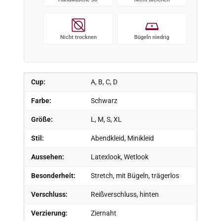
Nicht trocknen
Bügeln niedrig
Cup:
A, B, C, D
Farbe:
Schwarz
Größe:
L, M, S, XL
Stil:
Abendkleid, Minikleid
Aussehen:
Latexlook, Wetlook
Besonderheit:
Stretch, mit Bügeln, trägerlos
Verschluss:
Reißverschluss, hinten
Verzierung:
Ziernaht