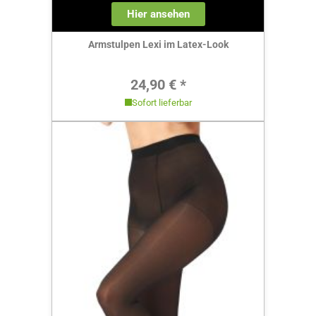
Hier ansehen
Armstulpen Lexi im Latex-Look
Regulärer Preis:
24,90 € *
Sofort lieferbar