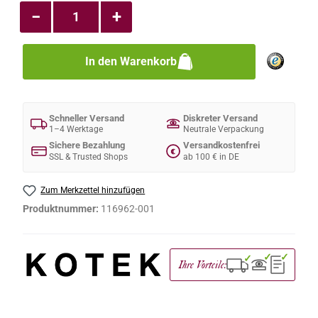
−
+
In den Warenkorb
Schneller Versand
Diskreter Versand
1–4 Werktage
Neutrale Verpackung
Sichere Bezahlung
Versandkostenfrei
€
SSL & Trusted Shops
ab 100 € in DE
Zum Merkzettel hinzufügen
Produktnummer:
116962-001
✓
✓
✓
Ihre Vorteile: