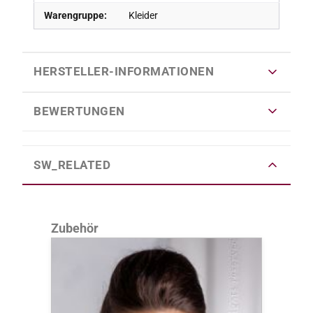
Warengruppe:
Kleider
HERSTELLER-INFORMATIONEN
BEWERTUNGEN
SW_RELATED
Produktgalerie überspringen
Zubehör