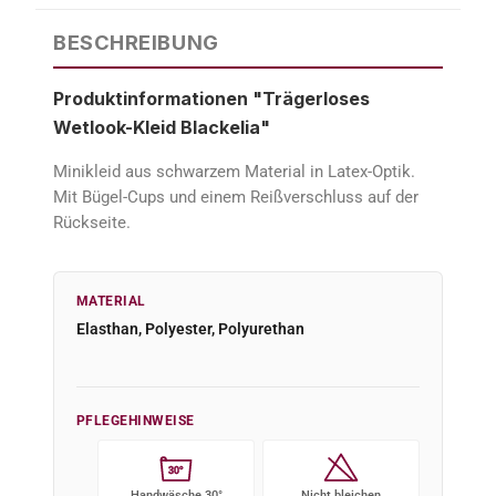
BESCHREIBUNG
Produktinformationen "Trägerloses
Wetlook-Kleid Blackelia"
Minikleid aus schwarzem Material in Latex-Optik.
Mit Bügel-Cups und einem Reißverschluss auf der
Rückseite.
MATERIAL
Elasthan, Polyester, Polyurethan
PFLEGEHINWEISE
30°
Handwäsche 30°
Nicht bleichen