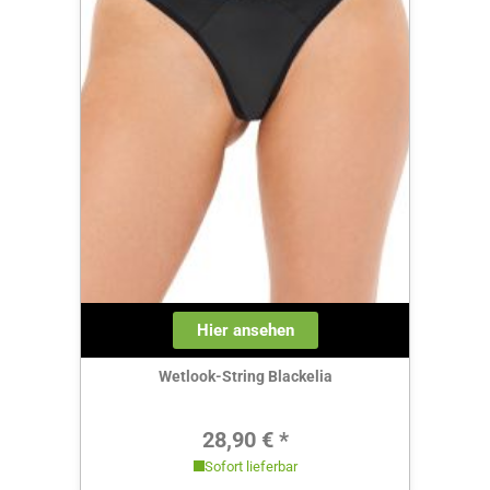
Hier ansehen
Wetlook-String Blackelia
Regulärer Preis:
28,90 € *
Sofort lieferbar