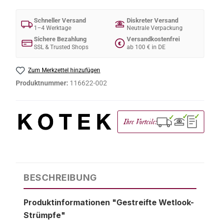
Schneller Versand
Diskreter Versand
1–4 Werktage
Neutrale Verpackung
Sichere Bezahlung
Versandkostenfrei
€
SSL & Trusted Shops
ab 100 € in DE
Zum Merkzettel hinzufügen
Produktnummer:
116622-002
✓
✓
✓
Ihre Vorteile:
BESCHREIBUNG
Produktinformationen "Gestreifte Wetlook-
Strümpfe"