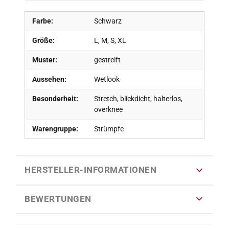
Farbe:
Schwarz
Größe:
L, M, S, XL
Muster:
gestreift
Aussehen:
Wetlook
Besonderheit:
Stretch, blickdicht, halterlos,
overknee
Warengruppe:
Strümpfe
HERSTELLER-INFORMATIONEN
BEWERTUNGEN