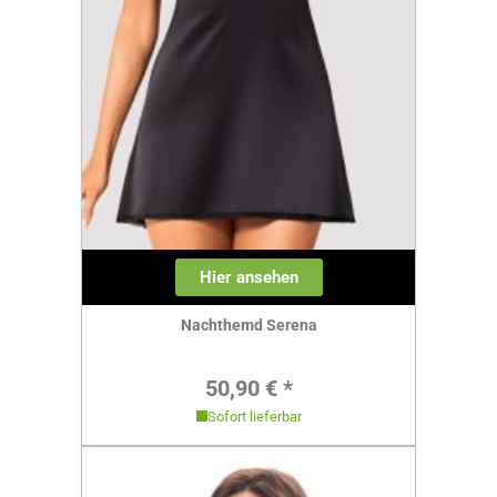
Hier ansehen
Nachthemd Serena
Regulärer Preis:
50,90 € *
Sofort lieferbar