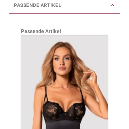
PASSENDE ARTIKEL
Produktgalerie überspringen
Passende Artikel