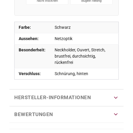
Nicht trocknen
Bügeln niedrig
Farbe:
Schwarz
Aussehen:
Netzoptik
Besonderheit:
Neckholder, Ouvert, Stretch,
brustfrei, durchsichtig,
rückenfrei
Verschluss:
Schnürung, hinten
HERSTELLER-INFORMATIONEN
BEWERTUNGEN