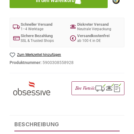
In den Warenkorb
Schneller Versand
Diskreter Versand
1–4 Werktage
Neutrale Verpackung
Sichere Bezahlung
Versandkostenfrei
€
SSL & Trusted Shops
ab 100 € in DE
Zum Merkzettel hinzufügen
Produktnummer:
5900308558928
✓
✓
✓
Ihre Vorteile:
BESCHREIBUNG