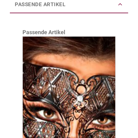
PASSENDE ARTIKEL
Produktgalerie überspringen
Passende Artikel