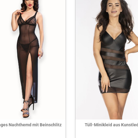
Hier ansehen
Hier ansehen
ges Nachthemd mit Beinschlitz
Tüll-Minikleid aus Kunstle