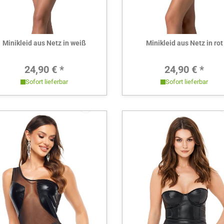
Hier ansehen
Hier ansehen
Minikleid aus Netz in weiß
Minikleid aus Netz in rot
Regulärer Preis:
Regulärer 
24,90 € *
24,90 € *
Sofort lieferbar
Sofort lieferbar