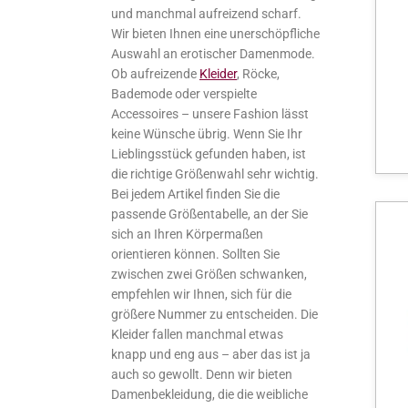
und manchmal aufreizend scharf.
Wir bieten Ihnen eine unerschöpfliche
Auswahl an erotischer Damenmode.
Ob aufreizende
Kleider
, Röcke,
Bademode oder verspielte
Accessoires – unsere Fashion lässt
keine Wünsche übrig. Wenn Sie Ihr
Lieblingsstück gefunden haben, ist
die richtige Größenwahl sehr wichtig.
Bei jedem Artikel finden Sie die
passende Größentabelle, an der Sie
sich an Ihren Körpermaßen
orientieren können. Sollten Sie
zwischen zwei Größen schwanken,
empfehlen wir Ihnen, sich für die
größere Nummer zu entscheiden. Die
Kleider fallen manchmal etwas
knapp und eng aus – aber das ist ja
auch so gewollt. Denn wir bieten
Damenbekleidung, die die weibliche