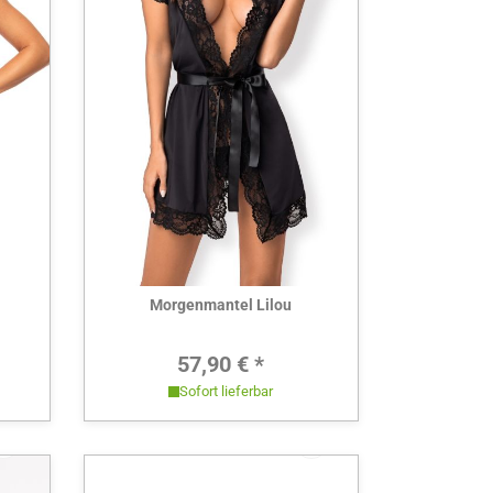
Hier ansehen
Morgenmantel Lilou
Preis:
Regulärer Preis:
57,90 € *
Sofort lieferbar