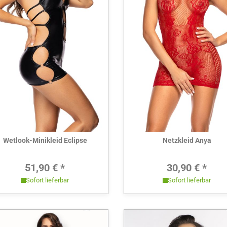
Hier ansehen
Hier ansehen
Wetlook-Minikleid Eclipse
Netzkleid Anya
Regulärer Preis:
Regulärer 
51,90 € *
30,90 € *
Sofort lieferbar
Sofort lieferbar