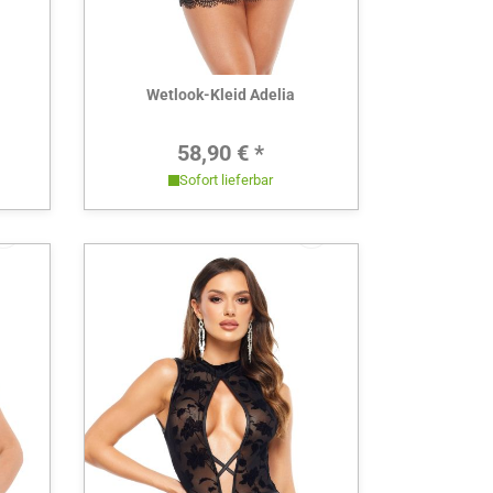
Hier ansehen
Wetlook-Kleid Adelia
Preis:
Regulärer Preis:
58,90 € *
Sofort lieferbar