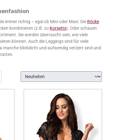
amenfashion
ie immer richtig – egal ob Mini oder Maxi. Die
Röcke
cken kombinieren (z.B. zu
Korsetts
). Oder schauen
rtiment. Sie werden überrascht sein, wie viele
ieten können. Auch die Leggings sind für viele
a manche blickdicht und aufwendig verziert sind und
statten.