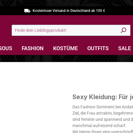
Kostenloser Versand in Deutschland ab 100 €
SOUS
FASHION
KOSTÜME
OUTFITS
SALE
Sexy Kleidung: Für 
Das Fashion-Sortiment bei Andalo
Ziel, die Frau attraktiv, begehr
sind feminin und spannend und 
manchmal aufreizend scharf.
Wir bieten Ihnen eine unerschöp