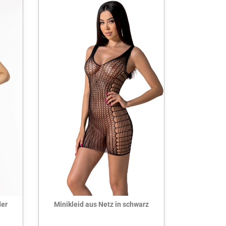
Hier ansehen
der
Minikleid aus Netz in schwarz