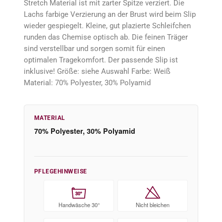
Stretch Material ist mit zarter Spitze verziert. Die
Lachs farbige Verzierung an der Brust wird beim Slip
wieder gespiegelt. Kleine, gut plazierte Schleifchen
runden das Chemise optisch ab. Die feinen Träger
sind verstellbar und sorgen somit für einen
optimalen Tragekomfort. Der passende Slip ist
inklusive! Größe: siehe Auswahl Farbe: Weiß
Material: 70% Polyester, 30% Polyamid
MATERIAL
70% Polyester, 30% Polyamid
PFLEGEHINWEISE
30°
Handwäsche 30°
Nicht bleichen