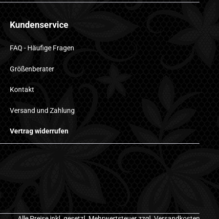
Kundenservice
FAQ - Häufige Fragen
Größenberater
Kontakt
Versand und Zahlung
Vertrag widerrufen
Alle Preise inkl. gesetzl. Mehrwertsteuer zzgl.
Versandkosten
,