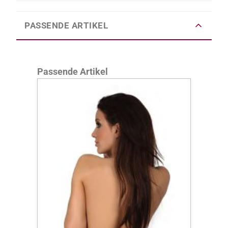
PASSENDE ARTIKEL
Produktgalerie überspringen
Passende Artikel