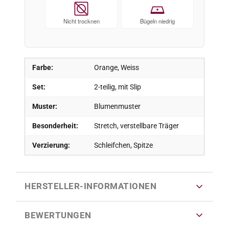
Nicht trocknen
Bügeln niedrig
Farbe:
Orange, Weiss
Set:
2-teilig, mit Slip
Muster:
Blumenmuster
Besonderheit:
Stretch, verstellbare Träger
Verzierung:
Schleifchen, Spitze
HERSTELLER-INFORMATIONEN
BEWERTUNGEN