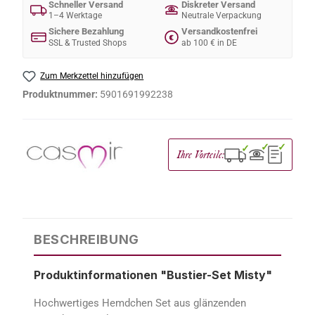
Schneller Versand
Diskreter Versand
1–4 Werktage
Neutrale Verpackung
Sichere Bezahlung
Versandkostenfrei
€
SSL & Trusted Shops
ab 100 € in DE
Zum Merkzettel hinzufügen
Produktnummer:
5901691992238
✓
✓
✓
Ihre Vorteile:
BESCHREIBUNG
Produktinformationen "Bustier-Set Misty"
Hochwertiges Hemdchen Set aus glänzenden