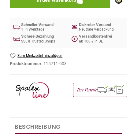
In den Warenkorb
Schneller Versand
Diskreter Versand
1–4 Werktage
Neutrale Verpackung
Sichere Bezahlung
Versandkostenfrei
€
SSL & Trusted Shops
ab 100 € in DE
Zum Merkzettel hinzufügen
Produktnummer:
115711-003
✓
✓
✓
Ihre Vorteile:
BESCHREIBUNG