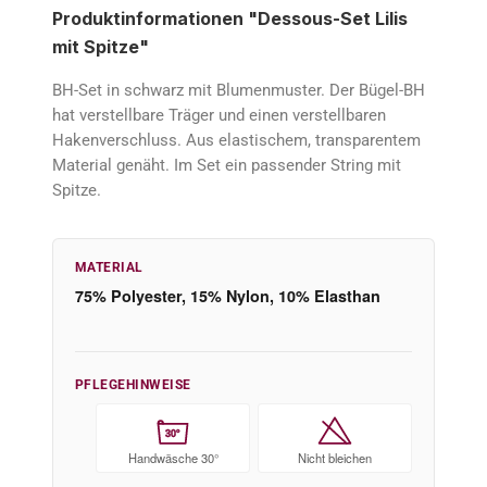
Produktinformationen "Dessous-Set Lilis
mit Spitze"
BH-Set in schwarz mit Blumenmuster. Der Bügel-BH
hat verstellbare Träger und einen verstellbaren
Hakenverschluss. Aus elastischem, transparentem
Material genäht. Im Set ein passender String mit
Spitze.
MATERIAL
75% Polyester, 15% Nylon, 10% Elasthan
PFLEGEHINWEISE
30°
Handwäsche 30°
Nicht bleichen