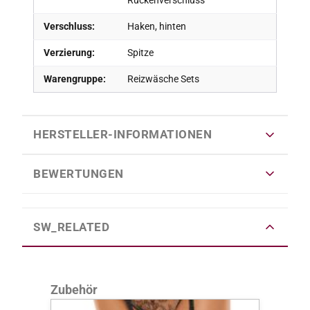
Verschluss:
Haken, hinten
Verzierung:
Spitze
Warengruppe:
Reizwäsche Sets
HERSTELLER-INFORMATIONEN
BEWERTUNGEN
SW_RELATED
Produktgalerie überspringen
Zubehör