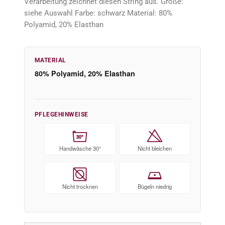
Verarbeitung zeichnet diesen String aus. Größe:
siehe Auswahl Farbe: schwarz Material: 80%
Polyamid, 20% Elasthan
MATERIAL
80% Polyamid, 20% Elasthan
PFLEGEHINWEISE
30°
Handwäsche 30°
Nicht bleichen
Nicht trocknen
Bügeln niedrig