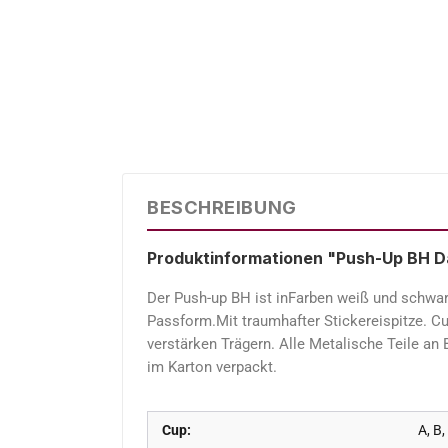
BESCHREIBUNG
Produktinformationen "Push-Up BH D
Der Push-up BH ist inFarben weiß und schwarz
Passform.Mit traumhafter Stickereispitze. Cu
verstärken Trägern. Alle Metalische Teile a
im Karton verpackt.
Cup:
A, B,