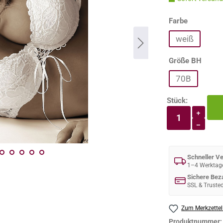
auswähle
Farbe
weiß
auswä
Größe BH
70B
Stück:
Produkt An
+
−
Schneller V
1–4 Werktag
Sichere Bez
SSL & Truste
Zum Merkzettel
Produktnummer