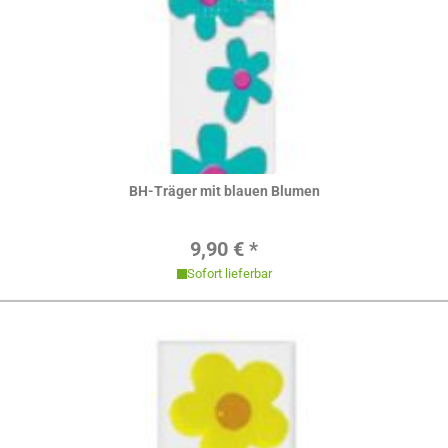
Hier ansehen
BH-Träger mit blauen Blumen
Regulärer Preis:
9,90 € *
Sofort lieferbar