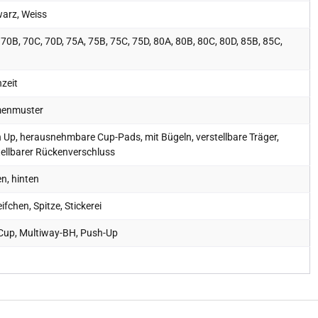
arz, Weiss
 70B, 70C, 70D, 75A, 75B, 75C, 75D, 80A, 80B, 80C, 80D, 85B, 85C,
zeit
enmuster
 Up, herausnehmbare Cup-Pads, mit Bügeln, verstellbare Träger,
tellbarer Rückenverschluss
n, hinten
ifchen, Spitze, Stickerei
-Cup, Multiway-BH, Push-Up