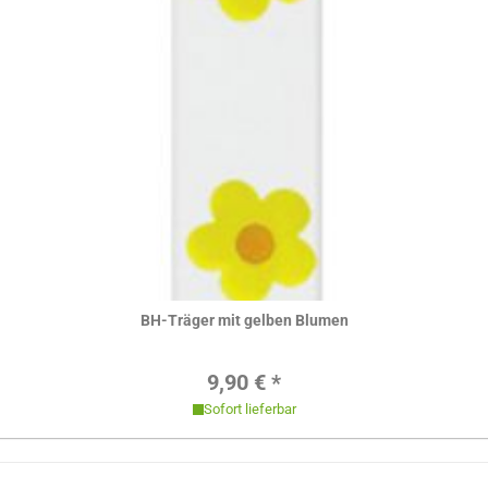
Hier ansehen
BH-Träger mit gelben Blumen
Regulärer Preis:
9,90 € *
Sofort lieferbar