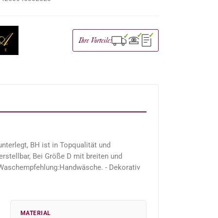
✓
✓
✓
Ihre Vorteile:
terlegt, BH ist in Topqualität und
rstellbar, Bei Größe D mit breiten und
 - Waschempfehlung:Handwäsche. - Dekorativ
MATERIAL