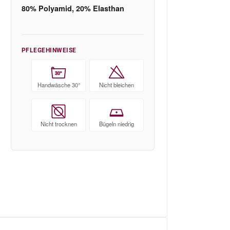
80% Polyamid, 20% Elasthan
PFLEGEHINWEISE
30°
Handwäsche 30°
Nicht bleichen
Nicht trocknen
Bügeln niedrig