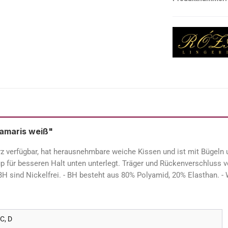
amaris weiß"
 verfügbar, hat herausnehmbare weiche Kissen und ist mit Bügeln un
p für besseren Halt unten unterlegt. Träger und Rückenverschluss ve
n BH sind Nickelfrei. - BH besteht aus 80% Polyamid, 20% Elasthan.
 C, D